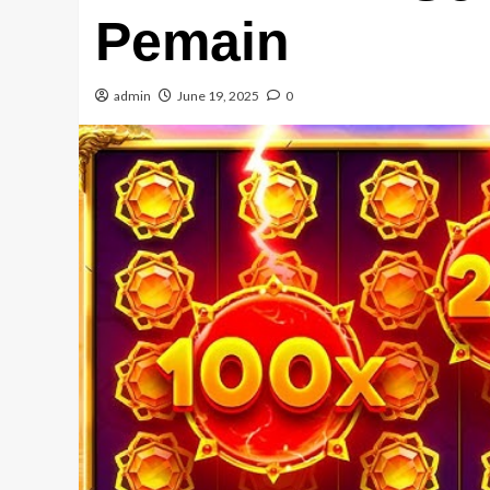
Pemain
admin
June 19, 2025
0