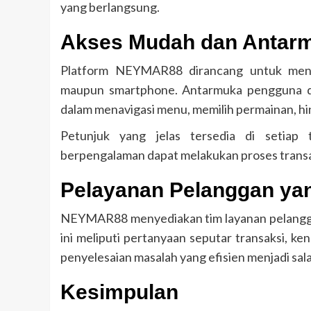
yang berlangsung.
Akses Mudah dan Antar
Platform NEYMAR88 dirancang untuk mendu
maupun smartphone. Antarmuka pengguna d
dalam menavigasi menu, memilih permainan, h
Petunjuk yang jelas tersedia di setia
berpengalaman dapat melakukan proses transak
Pelayanan Pelanggan ya
NEYMAR88 menyediakan tim layanan pelangga
ini meliputi pertanyaan seputar transaksi, k
penyelesaian masalah yang efisien menjadi sal
Kesimpulan