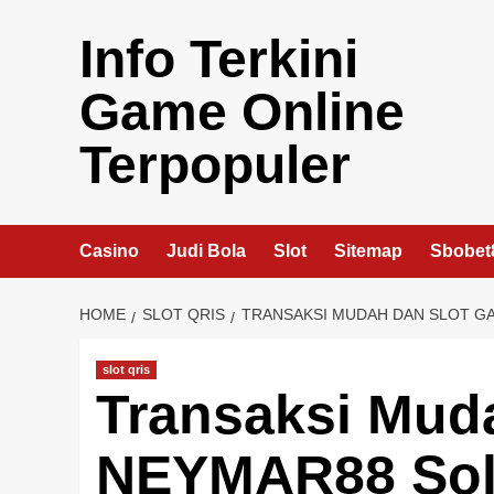
Skip
to
Info Terkini
content
Game Online
Terpopuler
Casino
Judi Bola
Slot
Sitemap
Sbobet
HOME
SLOT QRIS
TRANSAKSI MUDAH DAN SLOT GA
slot qris
Transaksi Muda
NEYMAR88 Solu