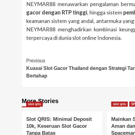
NEYMAR88 menawarkan pengalaman bermain s
gacor dengan RTP tinggi
, hingga sistem
pem
keamanan sistem yang andal, antarmuka yang 
NEYMAR88 menghadirkan kombinasi keunggul
terpercaya di dunia slot online Indonesia.
Post
Previous
Kuasai Slot Gacor Thailand dengan Strategi Ta
Navigation
Bertahap
More Stories
slot qris
slot qris
S
Slot QRIS: Minimal Deposit
Mainkan S
10k, Keseruan Slot Gacor
Aman dan
Tanpa Batas
Spacema