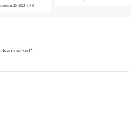
eptember 20, 2025
0
elds are marked
*