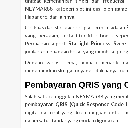
tingkat kemenangan tinggi dan frekuensi 
NEYMAR88, kategori slot ini diisi oleh game 
Habanero, dan lainnya.
Ciri khas dari slot gacor di platform ini adalah
yang beragam, serta fitur-fitur bonus sepert
Permainan seperti
Starlight Princess
,
Sweet
jumlah kemenangan besar yang membuat penga
Dengan variasi tema, animasi menarik,
menghadirkan slot gacor yang tidak hanya meng
Pembayaran QRIS yang C
Salah satu keunggulan NEYMAR88 yang membe
pembayaran QRIS (Quick Response Code I
digital nasional yang dikembangkan untuk
dalam satu standar yang mudah digunakan.