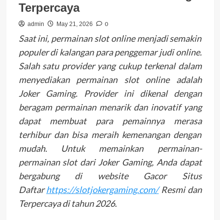
Terpercaya
0
admin
May 21, 2026
Saat ini, permainan slot online menjadi semakin
populer di kalangan para penggemar judi online.
Salah satu provider yang cukup terkenal dalam
menyediakan permainan slot online adalah
Joker Gaming. Provider ini dikenal dengan
beragam permainan menarik dan inovatif yang
dapat membuat para pemainnya merasa
terhibur dan bisa meraih kemenangan dengan
mudah. Untuk memainkan permainan-
permainan slot dari Joker Gaming, Anda dapat
bergabung di website Gacor Situs
Daftar
https://slotjokergaming.com/
Resmi dan
Terpercaya di tahun 2026.