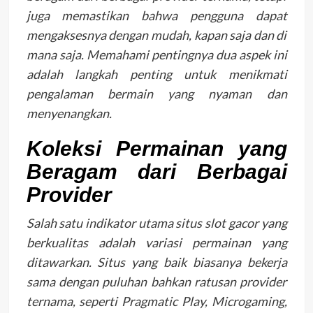
juga memastikan bahwa pengguna dapat
mengaksesnya dengan mudah, kapan saja dan di
mana saja. Memahami pentingnya dua aspek ini
adalah langkah penting untuk menikmati
pengalaman bermain yang nyaman dan
menyenangkan.
Koleksi Permainan yang
Beragam dari Berbagai
Provider
Salah satu indikator utama situs slot gacor yang
berkualitas adalah variasi permainan yang
ditawarkan. Situs yang baik biasanya bekerja
sama dengan puluhan bahkan ratusan provider
ternama, seperti Pragmatic Play, Microgaming,