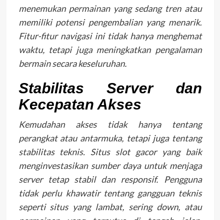
menemukan permainan yang sedang tren atau
memiliki potensi pengembalian yang menarik.
Fitur-fitur navigasi ini tidak hanya menghemat
waktu, tetapi juga meningkatkan pengalaman
bermain secara keseluruhan.
Stabilitas Server dan
Kecepatan Akses
Kemudahan akses tidak hanya tentang
perangkat atau antarmuka, tetapi juga tentang
stabilitas teknis. Situs slot gacor yang baik
menginvestasikan sumber daya untuk menjaga
server tetap stabil dan responsif. Pengguna
tidak perlu khawatir tentang gangguan teknis
seperti situs yang lambat, sering down, atau