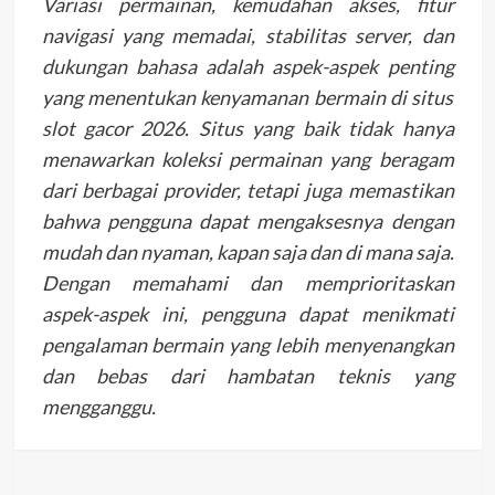
Variasi permainan, kemudahan akses, fitur
navigasi yang memadai, stabilitas server, dan
dukungan bahasa adalah aspek-aspek penting
yang menentukan kenyamanan bermain di situs
slot gacor 2026. Situs yang baik tidak hanya
menawarkan koleksi permainan yang beragam
dari berbagai provider, tetapi juga memastikan
bahwa pengguna dapat mengaksesnya dengan
mudah dan nyaman, kapan saja dan di mana saja.
Dengan memahami dan memprioritaskan
aspek-aspek ini, pengguna dapat menikmati
pengalaman bermain yang lebih menyenangkan
dan bebas dari hambatan teknis yang
mengganggu.