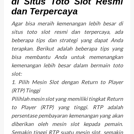
di Situs Toto Slot Resmi
dan Terpercaya
Agar bisa meraih kemenangan lebih besar di
situs toto slot resmi dan terpercaya, ada
beberapa tips dan strategi yang dapat Anda
terapkan. Berikut adalah beberapa tips yang
bisa membantu Anda untuk memenangkan
kemenangan lebih besar dalam bermain toto
slot:
1. Pilih Mesin Slot dengan Return to Player
(RTP) Tinggi
Pilihlah mesin slot yang memiliki tingkat Return
to Player (RTP) yang tinggi. RTP adalah
persentase pembayaran kemenangan yang akan
diberikan oleh mesin slot kepada pemain.
Semakin tinggi RTP suatu mesin slot, semakin