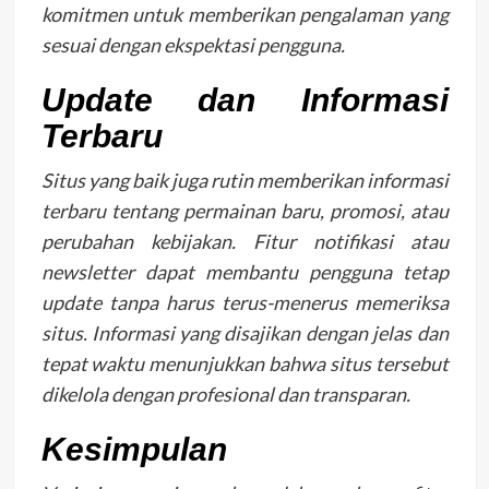
komitmen untuk memberikan pengalaman yang
sesuai dengan ekspektasi pengguna.
Update dan Informasi
Terbaru
Situs yang baik juga rutin memberikan informasi
terbaru tentang permainan baru, promosi, atau
perubahan kebijakan. Fitur notifikasi atau
newsletter dapat membantu pengguna tetap
update tanpa harus terus-menerus memeriksa
situs. Informasi yang disajikan dengan jelas dan
tepat waktu menunjukkan bahwa situs tersebut
dikelola dengan profesional dan transparan.
Kesimpulan