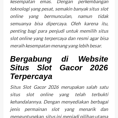
kesempatan emas. Dengan perkembangan
teknologi yang pesat, semakin banyak situs slot
online yang bermunculan, namun tidak
semuanya bisa dipercaya. Oleh karena itu,
penting bagi para penjudi untuk memilih situs
slot online yang terpercaya dan resmi agar bisa
meraih kesempatan menang yang lebih besar.
Bergabung di Website
Situs Slot Gacor 2026
Terpercaya
Situs Slot Gacor 2026 merupakan salah satu
situs slot online yang telah terbukti
kehandalannya. Dengan menyediakan berbagai
jenis permainan slot yang menarik dan
menguntungkan, situs ini menjadi pilihan utama