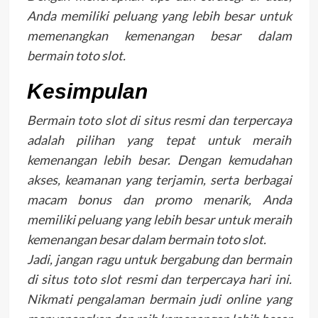
Anda memiliki peluang yang lebih besar untuk
memenangkan kemenangan besar dalam
bermain toto slot.
Kesimpulan
Bermain toto slot di situs resmi dan terpercaya
adalah pilihan yang tepat untuk meraih
kemenangan lebih besar. Dengan kemudahan
akses, keamanan yang terjamin, serta berbagai
macam bonus dan promo menarik, Anda
memiliki peluang yang lebih besar untuk meraih
kemenangan besar dalam bermain toto slot.
Jadi, jangan ragu untuk bergabung dan bermain
di situs toto slot resmi dan terpercaya hari ini.
Nikmati pengalaman bermain judi online yang