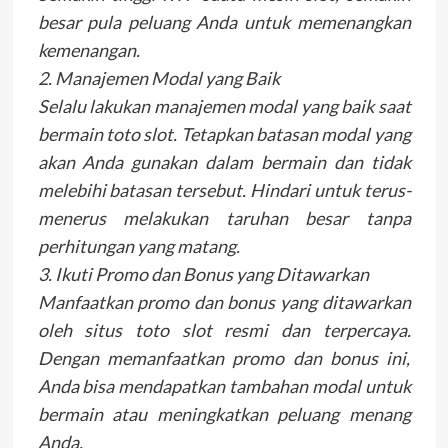
besar pula peluang Anda untuk memenangkan
kemenangan.
2. Manajemen Modal yang Baik
Selalu lakukan manajemen modal yang baik saat
bermain toto slot. Tetapkan batasan modal yang
akan Anda gunakan dalam bermain dan tidak
melebihi batasan tersebut. Hindari untuk terus-
menerus melakukan taruhan besar tanpa
perhitungan yang matang.
3. Ikuti Promo dan Bonus yang Ditawarkan
Manfaatkan promo dan bonus yang ditawarkan
oleh situs toto slot resmi dan terpercaya.
Dengan memanfaatkan promo dan bonus ini,
Anda bisa mendapatkan tambahan modal untuk
bermain atau meningkatkan peluang menang
Anda.