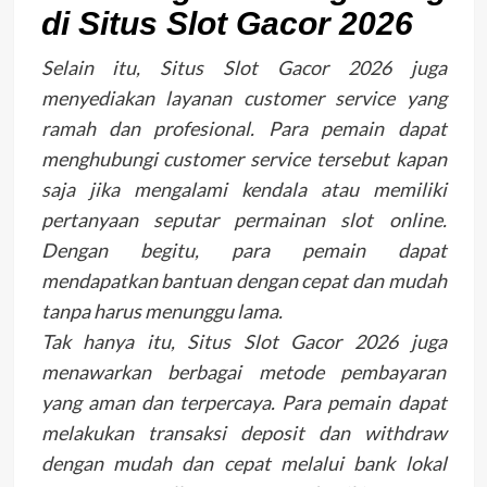
di Situs Slot Gacor 2026
Selain itu, Situs Slot Gacor 2026 juga
menyediakan layanan customer service yang
ramah dan profesional. Para pemain dapat
menghubungi customer service tersebut kapan
saja jika mengalami kendala atau memiliki
pertanyaan seputar permainan slot online.
Dengan begitu, para pemain dapat
mendapatkan bantuan dengan cepat dan mudah
tanpa harus menunggu lama.
Tak hanya itu, Situs Slot Gacor 2026 juga
menawarkan berbagai metode pembayaran
yang aman dan terpercaya. Para pemain dapat
melakukan transaksi deposit dan withdraw
dengan mudah dan cepat melalui bank lokal