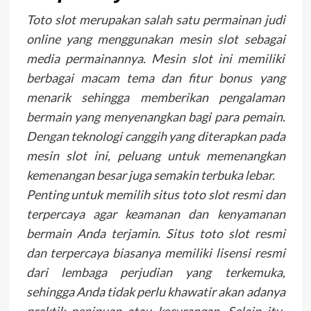
Toto slot merupakan salah satu permainan judi
online yang menggunakan mesin slot sebagai
media permainannya. Mesin slot ini memiliki
berbagai macam tema dan fitur bonus yang
menarik sehingga memberikan pengalaman
bermain yang menyenangkan bagi para pemain.
Dengan teknologi canggih yang diterapkan pada
mesin slot ini, peluang untuk memenangkan
kemenangan besar juga semakin terbuka lebar.
Penting untuk memilih situs toto slot resmi dan
terpercaya agar keamanan dan kenyamanan
bermain Anda terjamin. Situs toto slot resmi
dan terpercaya biasanya memiliki lisensi resmi
dari lembaga perjudian yang terkemuka,
sehingga Anda tidak perlu khawatir akan adanya