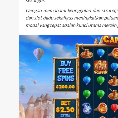
sekaligus.
Dengan memahami keunggulan dan strategi s
dan slot dadu sekaligus meningkatkan peluan
modal yang tepat adalah kunci utama merai