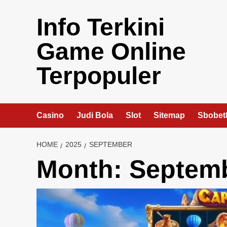
Skip
to
Info Terkini
content
Game Online
Terpopuler
Casino
Judi Bola
Slot
Sitemap
Sbobet
HOME
2025
SEPTEMBER
Month:
Septemb