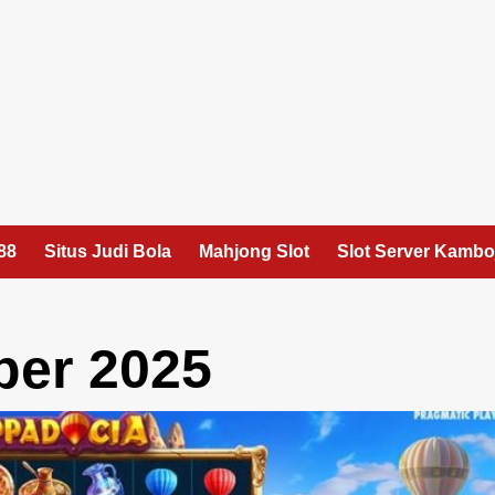
88
Situs Judi Bola
Mahjong Slot
Slot Server Kambo
er 2025