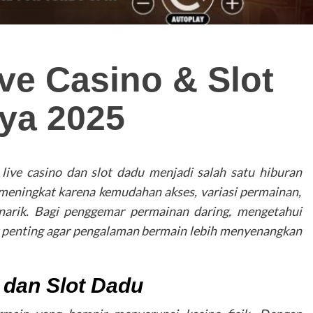
ve Casino & Slot
ya 2025
live casino dan slot dadu menjadi salah satu hiburan
a meningkat karena kemudahan akses, variasi permainan,
rik. Bagi penggemar permainan daring, mengetahui
at penting agar pengalaman bermain lebih menyenangkan
 dan Slot Dadu