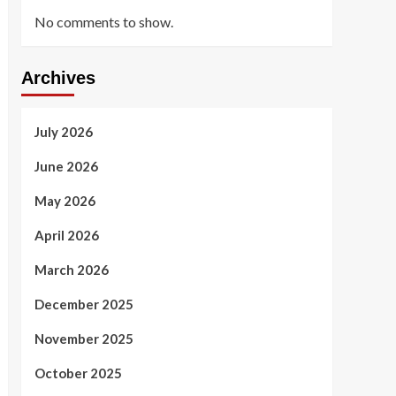
No comments to show.
Archives
July 2026
June 2026
May 2026
April 2026
March 2026
December 2025
November 2025
October 2025