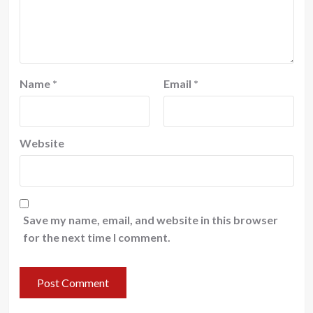
Name
*
Email
*
Website
Save my name, email, and website in this browser
for the next time I comment.