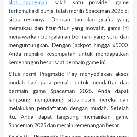
slot spaceman
, salah satu provider game
terkemuka di dunia, telah merilis Spaceman 2025 di
situs resminya. Dengan tampilan grafis yang
memukau dan fitur-fitur yang inovatif, game ini
menawarkan pengalaman bermain yang seru dan
menguntungkan. Dengan jackpot hingga x5000,
Anda memiliki kesempatan untuk mendapatkan
kemenangan besar saat bermain game ini.
Situs resmi Pragmatic Play menyediakan akses
mudah bagi para pemain untuk mendaftar dan
bermain game Spaceman 2025. Anda dapat
langsung mengunjungi situs resmi mereka dan
melakukan pendaftaran dengan mudah. Setelah
itu, Anda dapat langsung memainkan game
Spaceman 2025 dan meraih kemenangan besar.
Selain itu, Pragmatic Play juga menyediakan versi