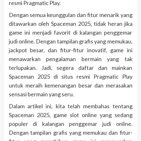
resmi Pragmatic Play.
Dengan semua keunggulan dan fitur menarik yang
ditawarkan oleh Spaceman 2025, tidak heran jika
game ini menjadi favorit di kalangan penggemar
judi online. Dengan tampilan grafis yang memukau,
jackpot besar, dan fitur-fitur inovatif, game ini
menawarkan pengalaman bermain yang tak
terlupakan. Jadi, segera daftar dan mainkan
Spaceman 2025 di situs resmi Pragmatic Play
untuk meraih kemenangan besar dan merasakan
sensasi bermain yang seru.
Dalam artikel ini, kita telah membahas tentang
Spaceman 2025, game slot online yang sedang
populer di kalangan penggemar judi online.
Dengan tampilan grafis yang memukau dan fitur-