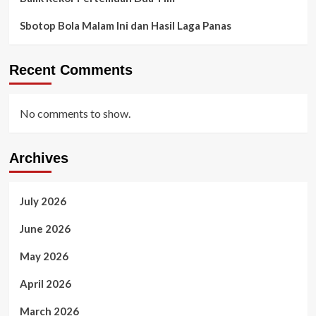
Sbotop Bola Malam Ini dan Hasil Laga Panas
Recent Comments
No comments to show.
Archives
July 2026
June 2026
May 2026
April 2026
March 2026