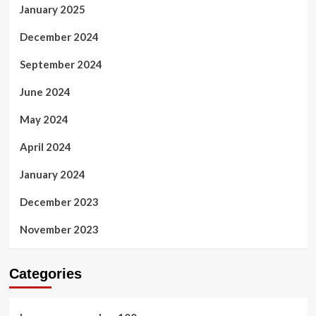
January 2025
December 2024
September 2024
June 2024
May 2024
April 2024
January 2024
December 2023
November 2023
Categories