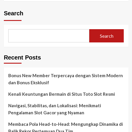
Search
Search
Recent Posts
Bonus New Member Terpercaya dengan Sistem Modern
dan Bonus Eksklusif
Kenali Keuntungan Bermain di Situs Toto Slot Resmi
Navigasi, Stabilitas, dan Lokalisasi: Menikmati
Pengalaman Slot Gacor yang Nyaman
Membaca Pola Head-to-Head: Mengungkap Dinamika di
Balik Rekor Pertemuan Dua Tim