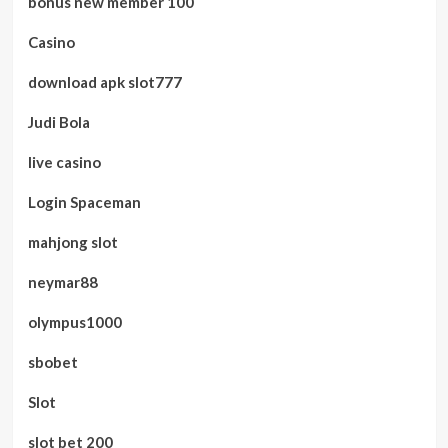
bonus new member 100
Casino
download apk slot777
Judi Bola
live casino
Login Spaceman
mahjong slot
neymar88
olympus1000
sbobet
Slot
slot bet 200