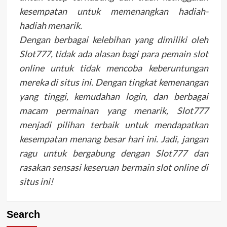
kesempatan untuk memenangkan hadiah-
hadiah menarik.
Dengan berbagai kelebihan yang dimiliki oleh
Slot777, tidak ada alasan bagi para pemain slot
online untuk tidak mencoba keberuntungan
mereka di situs ini. Dengan tingkat kemenangan
yang tinggi, kemudahan login, dan berbagai
macam permainan yang menarik, Slot777
menjadi pilihan terbaik untuk mendapatkan
kesempatan menang besar hari ini. Jadi, jangan
ragu untuk bergabung dengan Slot777 dan
rasakan sensasi keseruan bermain slot online di
situs ini!
Search