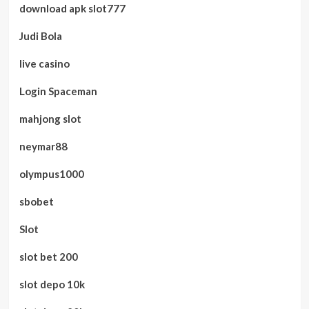
download apk slot777
Judi Bola
live casino
Login Spaceman
mahjong slot
neymar88
olympus1000
sbobet
Slot
slot bet 200
slot depo 10k