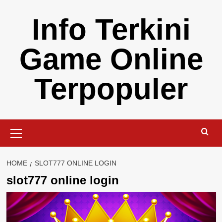
Skip
Info Terkini
to
content
Game Online
Terpopuler
Primary
Menu
HOME
SLOT777 ONLINE LOGIN
slot777 online login