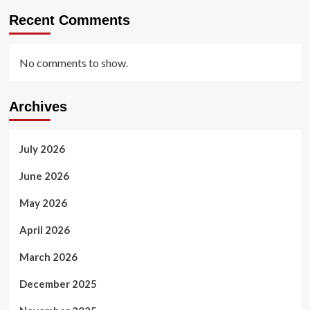
Recent Comments
No comments to show.
Archives
July 2026
June 2026
May 2026
April 2026
March 2026
December 2025