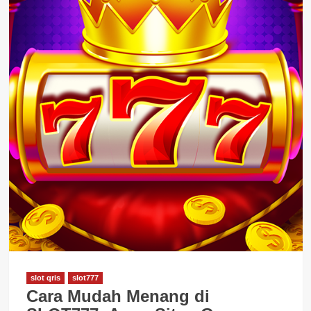
slot qris
slot777
Cara Mudah Menang di