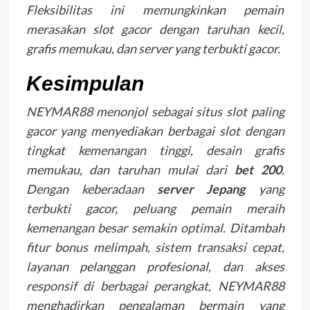
Fleksibilitas ini memungkinkan pemain
merasakan slot gacor dengan taruhan kecil,
grafis memukau, dan server yang terbukti gacor.
Kesimpulan
NEYMAR88 menonjol sebagai situs slot paling
gacor yang menyediakan berbagai slot dengan
tingkat kemenangan tinggi, desain grafis
memukau, dan taruhan mulai dari
bet 200
.
Dengan keberadaan
server Jepang
yang
terbukti gacor, peluang pemain meraih
kemenangan besar semakin optimal. Ditambah
fitur bonus melimpah, sistem transaksi cepat,
layanan pelanggan profesional, dan akses
responsif di berbagai perangkat, NEYMAR88
menghadirkan pengalaman bermain yang