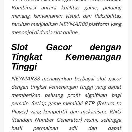
Kombinasi antara kualitas game, peluang
menang, kenyamanan visual, dan fleksibilitas
taruhan menjadikan NEYMAR88 platform yang
menonjol di dunia slot online.
Slot Gacor dengan
Tingkat Kemenangan
Tinggi
NEYMAR88 menawarkan berbagai slot gacor
dengan tingkat kemenangan tinggi yang dapat
memberikan peluang profit signifikan bagi
pemain. Setiap game memiliki RTP (Return to
Player) yang kompetitif dan mekanisme RNG
(Random Number Generator) resmi, sehingga
hasil permainan adil dan dapat