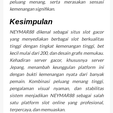
peluang menang, serta merasakan sensasi
kemenangan signifikan.
Kesimpulan
NEYMAR88 dikenal sebagai situs slot gacor
yang menyediakan berbagai slot berkualitas
tinggi dengan tingkat kemenangan tinggi, bet
kecil mulai dari 200, dan desain grafis memukau.
Kehadiran server gacor, khususnya server
Jepang, menambah keunggulan platform ini
dengan bukti kemenangan nyata dari banyak
pemain. Kombinasi peluang menang tinggi,
pengalaman visual nyaman, dan stabilitas
sistem menjadikan NEYMAR88 sebagai salah
satu platform slot online yang profesional,
terpercaya, dan memuaskan.