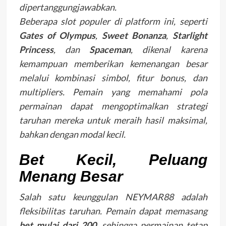
dipertanggungjawabkan.
Beberapa slot populer di platform ini, seperti
Gates of Olympus
,
Sweet Bonanza
,
Starlight
Princess
, dan
Spaceman
, dikenal karena
kemampuan memberikan kemenangan besar
melalui kombinasi simbol, fitur bonus, dan
multipliers. Pemain yang memahami pola
permainan dapat mengoptimalkan strategi
taruhan mereka untuk meraih hasil maksimal,
bahkan dengan modal kecil.
Bet Kecil, Peluang
Menang Besar
Salah satu keunggulan NEYMAR88 adalah
fleksibilitas taruhan. Pemain dapat memasang
bet mulai dari 200
, sehingga permainan tetap