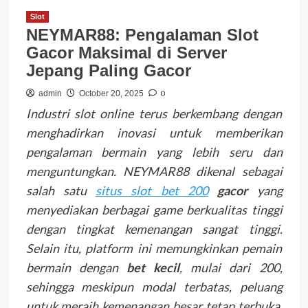
Slot
NEYMAR88: Pengalaman Slot
Gacor Maksimal di Server
Jepang Paling Gacor
0
admin
October 20, 2025
Industri slot online terus berkembang dengan
menghadirkan inovasi untuk memberikan
pengalaman bermain yang lebih seru dan
menguntungkan. NEYMAR88 dikenal sebagai
salah satu
situs slot bet 200
gacor
yang
menyediakan berbagai game berkualitas tinggi
dengan tingkat kemenangan sangat tinggi.
Selain itu, platform ini memungkinkan pemain
bermain dengan
bet kecil
, mulai dari 200,
sehingga meskipun modal terbatas, peluang
untuk meraih kemenangan besar tetap terbuka.