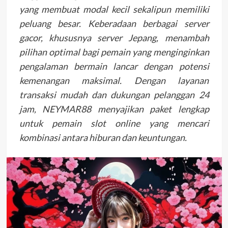
yang membuat modal kecil sekalipun memiliki
peluang besar. Keberadaan berbagai server
gacor, khususnya server Jepang, menambah
pilihan optimal bagi pemain yang menginginkan
pengalaman bermain lancar dengan potensi
kemenangan maksimal. Dengan layanan
transaksi mudah dan dukungan pelanggan 24
jam, NEYMAR88 menyajikan paket lengkap
untuk pemain slot online yang mencari
kombinasi antara hiburan dan keuntungan.