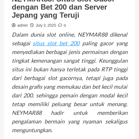
dengan Bet 200 dan Server
Jepang yang Teruji
0
admin
July 3, 2025
Dalam dunia slot online, NEYMAR88 dikenal
sebagai
situs slot bet 200
paling gacor yang
menyediakan berbagai jenis permainan dengan
tingkat kemenangan sangat tinggi. Keunggulan
situs ini bukan hanya terletak pada RTP tinggi
dari berbagai slot gacornya, tetapi juga pada
desain grafis yang memukau dan bet kecil mulai
dari 200, sehingga pemain dengan modal kecil
tetap memiliki peluang besar untuk menang.
NEYMAR88 hadir untuk memberikan
pengalaman bermain yang nyaman sekaligus
menguntungkan.