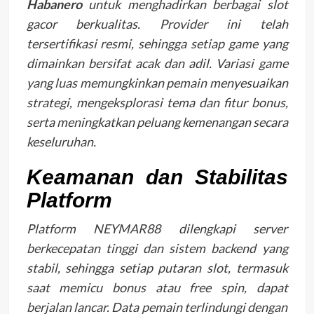
Habanero
untuk menghadirkan berbagai slot
gacor berkualitas. Provider ini telah
tersertifikasi resmi, sehingga setiap game yang
dimainkan bersifat acak dan adil. Variasi game
yang luas memungkinkan pemain menyesuaikan
strategi, mengeksplorasi tema dan fitur bonus,
serta meningkatkan peluang kemenangan secara
keseluruhan.
Keamanan dan Stabilitas
Platform
Platform NEYMAR88 dilengkapi server
berkecepatan tinggi dan sistem backend yang
stabil, sehingga setiap putaran slot, termasuk
saat memicu bonus atau free spin, dapat
berjalan lancar. Data pemain terlindungi dengan