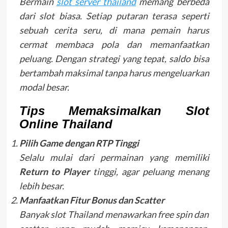
Bermain
slot server thailand
memang berbeda
dari slot biasa. Setiap putaran terasa seperti
sebuah cerita seru, di mana pemain harus
cermat membaca pola dan memanfaatkan
peluang. Dengan strategi yang tepat, saldo bisa
bertambah maksimal tanpa harus mengeluarkan
modal besar.
Tips Memaksimalkan Slot
Online Thailand
Pilih Game dengan RTP Tinggi
Selalu mulai dari permainan yang memiliki
Return to Player
tinggi, agar peluang menang
lebih besar.
Manfaatkan Fitur Bonus dan Scatter
Banyak slot Thailand menawarkan free spin dan