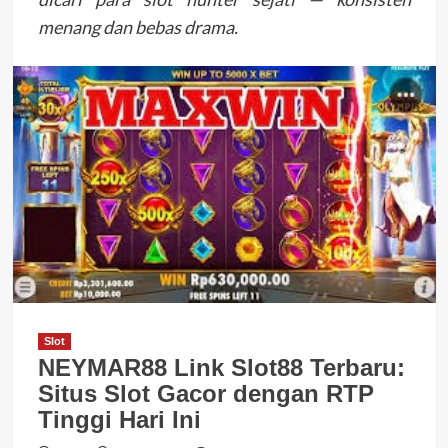
menang dan bebas drama.
Slot
NEYMAR88 Link Slot88 Terbaru:
Situs Slot Gacor dengan RTP
Tinggi Hari Ini