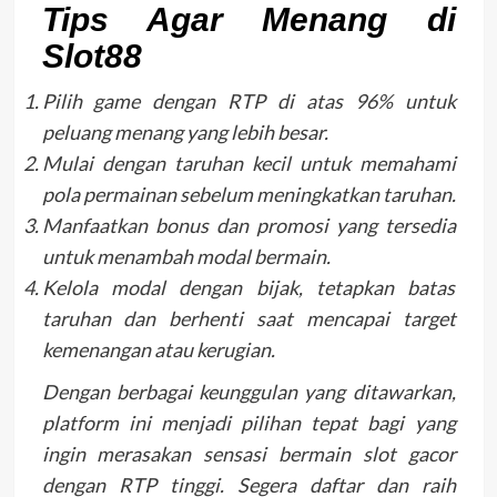
Tips Agar Menang di
Slot88
Pilih game dengan RTP di atas 96% untuk
peluang menang yang lebih besar.
Mulai dengan taruhan kecil untuk memahami
pola permainan sebelum meningkatkan taruhan.
Manfaatkan bonus dan promosi yang tersedia
untuk menambah modal bermain.
Kelola modal dengan bijak, tetapkan batas
taruhan dan berhenti saat mencapai target
kemenangan atau kerugian.
Dengan berbagai keunggulan yang ditawarkan,
platform ini menjadi pilihan tepat bagi yang
ingin merasakan sensasi bermain slot gacor
dengan RTP tinggi. Segera daftar dan raih