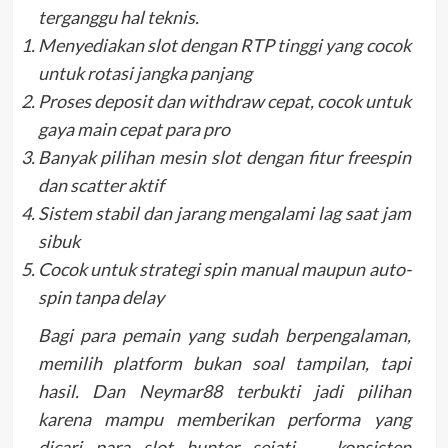
terganggu hal teknis.
Menyediakan slot dengan RTP tinggi yang cocok
untuk rotasi jangka panjang
Proses deposit dan withdraw cepat, cocok untuk
gaya main cepat para pro
Banyak pilihan mesin slot dengan fitur freespin
dan scatter aktif
Sistem stabil dan jarang mengalami lag saat jam
sibuk
Cocok untuk strategi spin manual maupun auto-
spin tanpa delay
Bagi para pemain yang sudah berpengalaman,
memilih platform bukan soal tampilan, tapi
hasil. Dan Neymar88 terbukti jadi pilihan
karena mampu memberikan performa yang
dicari para slot hunter sejati — konsisten