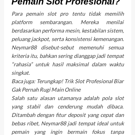
Pemain Slot Profesional?
Para pemain slot pro tentu tidak memilih
platform sembarangan. Mereka menilai
berdasarkan performa mesin, kestabilan sistem,
peluang jackpot, serta konsistensi kemenangan.
Neymar88 disebut-sebut memenuhi semua
kriteria itu, bahkan sering dianggap jadi tempat
“rahasia” untuk hasil maksimal dalam waktu
singkat.
Baca juga: Terungkap! Trik Slot Profesional Biar
Gak Pernah Rugi Main Online
Salah satu alasan utamanya adalah pola slot
yang stabil dan cenderung mudah dibaca.
Ditambah dengan fitur deposit yang cepat dan
bebas ribet, Neymar88 jadi tempat ideal untuk
pemain yang ingin bermain fokus tanpa