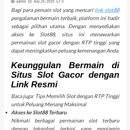
0
admin
July 24, 2025
Bagi para pemain slot yang mencari
link slot88
pengalaman bermain terbaik, platform ini hadir
sebagai pilihan utama. Dengan menyediakan
akses ke Slot88, situs ini menawarkan
permainan slot gacor dengan RTP tinggi yang
dapat meningkatkan peluang kemenangan Anda.
Keunggulan Bermain di
Situs Slot Gacor dengan
Link Resmi
Baca juga: Tips Memilih Slot dengan RTP Tinggi
untuk Peluang Menang Maksimal
Akses ke Slot88 Terbaru
Nikmati berbagai permainan slot terbaru
dengan teknologi terkini yang menjamin