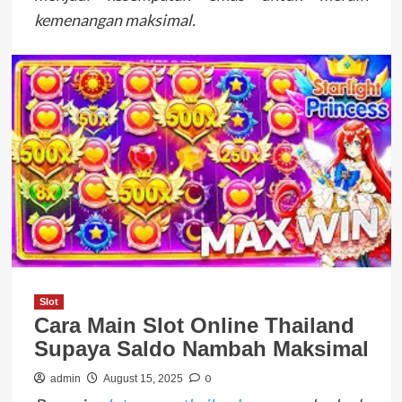
kemenangan maksimal.
Slot
Cara Main Slot Online Thailand
Supaya Saldo Nambah Maksimal
0
admin
August 15, 2025