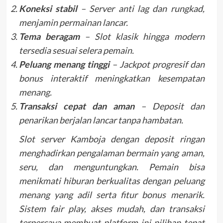
Koneksi stabil
– Server anti lag dan rungkad,
menjamin permainan lancar.
Tema beragam
– Slot klasik hingga modern
tersedia sesuai selera pemain.
Peluang menang tinggi
– Jackpot progresif dan
bonus interaktif meningkatkan kesempatan
menang.
Transaksi cepat dan aman
– Deposit dan
penarikan berjalan lancar tanpa hambatan.
Slot server Kamboja dengan deposit ringan
menghadirkan pengalaman bermain yang aman,
seru, dan menguntungkan. Pemain bisa
menikmati hiburan berkualitas dengan peluang
menang yang adil serta fitur bonus menarik.
Sistem fair play, akses mudah, dan transaksi
terpercaya membuat platform ini pilihan tepat