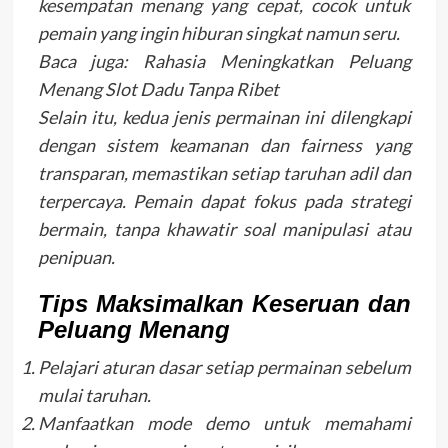
kesempatan menang yang cepat, cocok untuk
pemain yang ingin hiburan singkat namun seru.
Baca juga: Rahasia Meningkatkan Peluang
Menang Slot Dadu Tanpa Ribet
Selain itu, kedua jenis permainan ini dilengkapi
dengan sistem keamanan dan fairness yang
transparan, memastikan setiap taruhan adil dan
terpercaya. Pemain dapat fokus pada strategi
bermain, tanpa khawatir soal manipulasi atau
penipuan.
Tips Maksimalkan Keseruan dan
Peluang Menang
Pelajari aturan dasar setiap permainan sebelum
mulai taruhan.
Manfaatkan mode demo untuk memahami