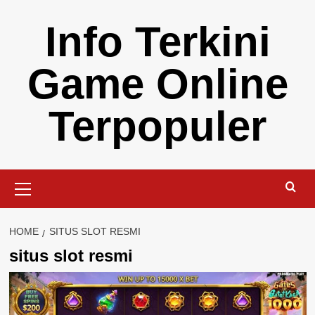
Skip
Info Terkini
to
content
Game Online
Terpopuler
Primary
Menu
HOME
SITUS SLOT RESMI
situs slot resmi