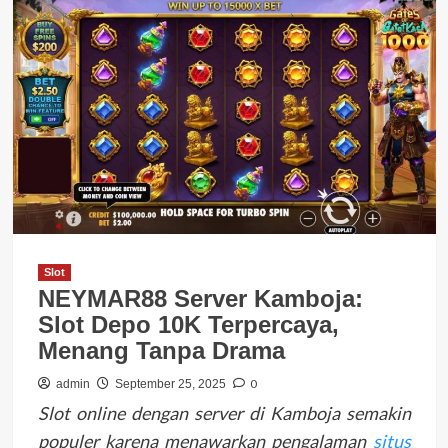
Slot
NEYMAR88 Server Kamboja:
Slot Depo 10K Terpercaya,
Menang Tanpa Drama
0
admin
September 25, 2025
Slot online dengan server di Kamboja semakin
populer karena menawarkan pengalaman
situs