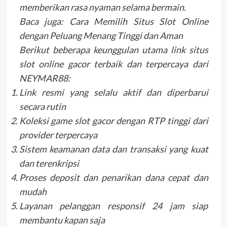
memberikan rasa nyaman selama bermain.
Baca juga: Cara Memilih Situs Slot Online
dengan Peluang Menang Tinggi dan Aman
Berikut beberapa keunggulan utama link situs
slot online gacor terbaik dan terpercaya dari
NEYMAR88:
Link resmi yang selalu aktif dan diperbarui
secara rutin
Koleksi game slot gacor dengan RTP tinggi dari
provider terpercaya
Sistem keamanan data dan transaksi yang kuat
dan terenkripsi
Proses deposit dan penarikan dana cepat dan
mudah
Layanan pelanggan responsif 24 jam siap
membantu kapan saja