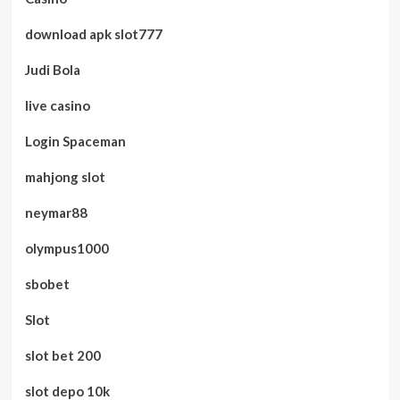
download apk slot777
Judi Bola
live casino
Login Spaceman
mahjong slot
neymar88
olympus1000
sbobet
Slot
slot bet 200
slot depo 10k