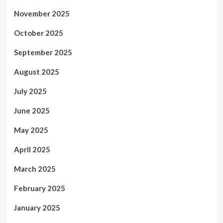
November 2025
October 2025
September 2025
August 2025
July 2025
June 2025
May 2025
April 2025
March 2025
February 2025
January 2025