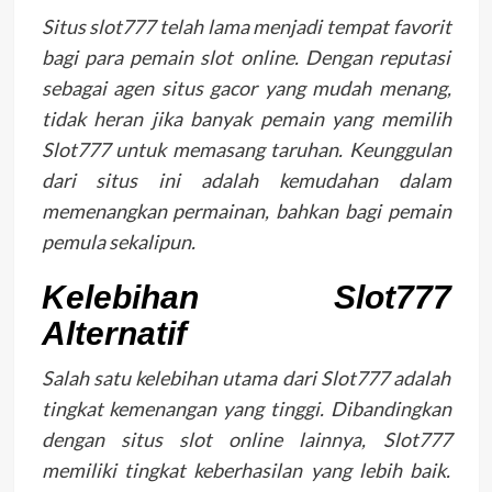
Situs slot777 telah lama menjadi tempat favorit
bagi para pemain slot online. Dengan reputasi
sebagai agen situs gacor yang mudah menang,
tidak heran jika banyak pemain yang memilih
Slot777 untuk memasang taruhan. Keunggulan
dari situs ini adalah kemudahan dalam
memenangkan permainan, bahkan bagi pemain
pemula sekalipun.
Kelebihan Slot777
Alternatif
Salah satu kelebihan utama dari Slot777 adalah
tingkat kemenangan yang tinggi. Dibandingkan
dengan situs slot online lainnya, Slot777
memiliki tingkat keberhasilan yang lebih baik.