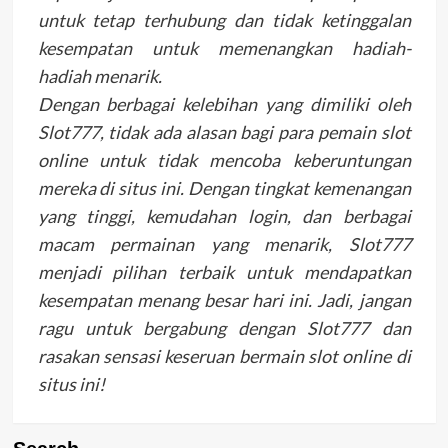
untuk tetap terhubung dan tidak ketinggalan
kesempatan untuk memenangkan hadiah-
hadiah menarik.
Dengan berbagai kelebihan yang dimiliki oleh
Slot777, tidak ada alasan bagi para pemain slot
online untuk tidak mencoba keberuntungan
mereka di situs ini. Dengan tingkat kemenangan
yang tinggi, kemudahan login, dan berbagai
macam permainan yang menarik, Slot777
menjadi pilihan terbaik untuk mendapatkan
kesempatan menang besar hari ini. Jadi, jangan
ragu untuk bergabung dengan Slot777 dan
rasakan sensasi keseruan bermain slot online di
situs ini!