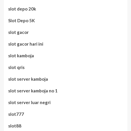
slot depo 20k
Slot Depo 5K
slot gacor
slot gacor hari ini
slot kamboja
slot qris
slot server kamboja
slot server kamboja no 1
slot server luar negri
slot777
slot88