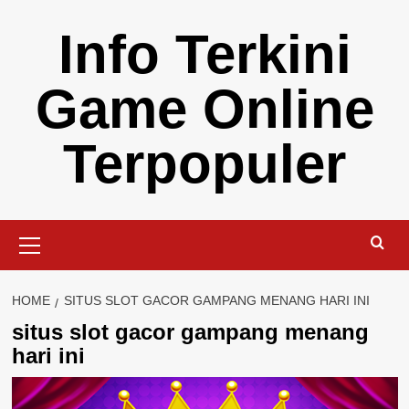
Skip
Info Terkini
to
content
Game Online
Terpopuler
Primary
Menu
HOME
SITUS SLOT GACOR GAMPANG MENANG HARI INI
situs slot gacor gampang menang
hari ini