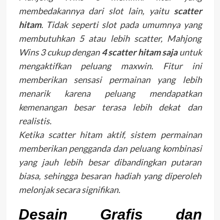
membedakannya dari slot lain, yaitu
scatter
hitam
. Tidak seperti slot pada umumnya yang
membutuhkan 5 atau lebih scatter, Mahjong
Wins 3 cukup dengan
4 scatter hitam saja
untuk
mengaktifkan peluang maxwin. Fitur ini
memberikan sensasi permainan yang lebih
menarik karena peluang mendapatkan
kemenangan besar terasa lebih dekat dan
realistis.
Ketika scatter hitam aktif, sistem permainan
memberikan pengganda dan peluang kombinasi
yang jauh lebih besar dibandingkan putaran
biasa, sehingga besaran hadiah yang diperoleh
melonjak secara signifikan.
Desain Grafis dan