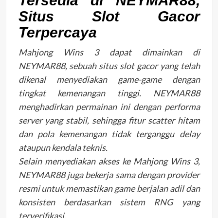
Tersedia di NEYMAR88,
Situs Slot Gacor
Terpercaya
Mahjong Wins 3 dapat dimainkan di
NEYMAR88, sebuah situs slot gacor yang telah
dikenal menyediakan game-game dengan
tingkat kemenangan tinggi. NEYMAR88
menghadirkan permainan ini dengan performa
server yang stabil, sehingga fitur scatter hitam
dan pola kemenangan tidak terganggu delay
ataupun kendala teknis.
Selain menyediakan akses ke Mahjong Wins 3,
NEYMAR88 juga bekerja sama dengan provider
resmi untuk memastikan game berjalan adil dan
konsisten berdasarkan sistem RNG yang
terverifikasi.