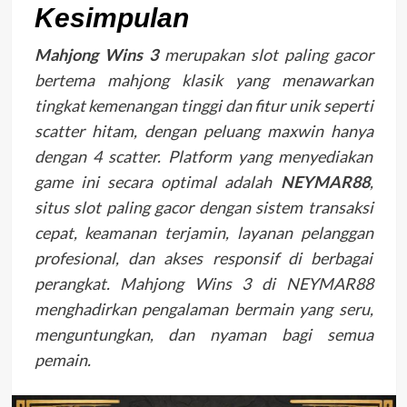
Kesimpulan
Mahjong Wins 3
merupakan slot paling gacor
bertema mahjong klasik yang menawarkan
tingkat kemenangan tinggi dan fitur unik seperti
scatter hitam, dengan peluang maxwin hanya
dengan 4 scatter. Platform yang menyediakan
game ini secara optimal adalah
NEYMAR88
,
situs slot paling gacor dengan sistem transaksi
cepat, keamanan terjamin, layanan pelanggan
profesional, dan akses responsif di berbagai
perangkat. Mahjong Wins 3 di NEYMAR88
menghadirkan pengalaman bermain yang seru,
menguntungkan, dan nyaman bagi semua
pemain.