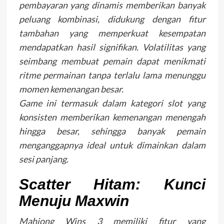
pembayaran yang dinamis memberikan banyak
peluang kombinasi, didukung dengan fitur
tambahan yang memperkuat kesempatan
mendapatkan hasil signifikan. Volatilitas yang
seimbang membuat pemain dapat menikmati
ritme permainan tanpa terlalu lama menunggu
momen kemenangan besar.
Game ini termasuk dalam kategori slot yang
konsisten memberikan kemenangan menengah
hingga besar, sehingga banyak pemain
menganggapnya ideal untuk dimainkan dalam
sesi panjang.
Scatter Hitam: Kunci
Menuju Maxwin
Mahjong Wins 3 memiliki fitur yang