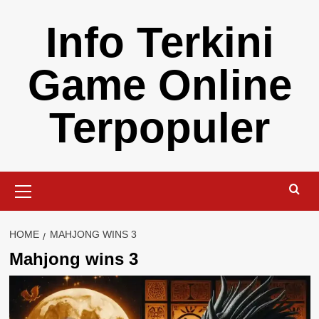
Skip
Info Terkini
to
content
Game Online
Terpopuler
Primary
Menu
HOME
MAHJONG WINS 3
Mahjong wins 3