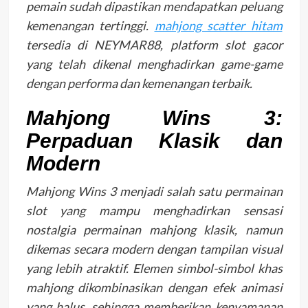
pemain sudah dipastikan mendapatkan peluang
kemenangan tertinggi.
mahjong scatter hitam
tersedia di NEYMAR88, platform slot gacor
yang telah dikenal menghadirkan game-game
dengan performa dan kemenangan terbaik.
Mahjong Wins 3:
Perpaduan Klasik dan
Modern
Mahjong Wins 3 menjadi salah satu permainan
slot yang mampu menghadirkan sensasi
nostalgia permainan mahjong klasik, namun
dikemas secara modern dengan tampilan visual
yang lebih atraktif. Elemen simbol-simbol khas
mahjong dikombinasikan dengan efek animasi
yang halus, sehingga memberikan kenyamanan