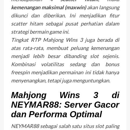
kemenangan maksimal (maxwin)
akan langsung
dikunci dan diberikan. Ini menjadikan fitur
scatter hitam sebagai pusat perhatian dalam
strategi bermain game ini.
Tingkat RTP Mahjong Wins 3 juga berada di
atas rata-rata, membuat peluang kemenangan
menjadi lebih besar dibanding slot sejenis.
Kombinasi volatilitas sedang dan bonus
freespin menjadikan permainan ini tidak hanya
menyenangkan, tetapi juga menguntungkan.
Mahjong Wins 3 di
NEYMAR88: Server Gacor
dan Performa Optimal
NEYMAR88 sebagai salah satu situs slot paling