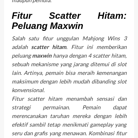
maupun pemula.
Fitur Scatter Hitam:
Peluang Maxwin
Salah satu fitur unggulan Mahjong Wins 3
adalah
scatter hitam
. Fitur ini memberikan
peluang
maxwin
hanya dengan 4 scatter hitam,
sebuah mekanisme yang jarang ditemui di slot
lain. Artinya, pemain bisa meraih kemenangan
maksimum dengan lebih mudah dibanding slot
konvensional.
Fitur scatter hitam menambah sensasi dan
strategi permainan. Pemain dapat
merencanakan taruhan mereka dengan lebih
efektif sambil tetap menikmati gameplay yang
seru dan grafis yang menawan. Kombinasi fitur