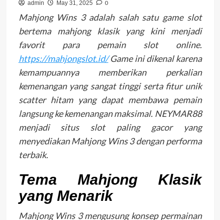
0
admin
May 31, 2025
Mahjong Wins 3 adalah salah satu game slot
bertema mahjong klasik yang kini menjadi
favorit para pemain slot online.
https://mahjongslot.id/
Game ini dikenal karena
kemampuannya memberikan perkalian
kemenangan yang sangat tinggi serta fitur unik
scatter hitam yang dapat membawa pemain
langsung ke kemenangan maksimal. NEYMAR88
menjadi situs slot paling gacor yang
menyediakan Mahjong Wins 3 dengan performa
terbaik.
Tema Mahjong Klasik
yang Menarik
Mahjong Wins 3 mengusung konsep permainan