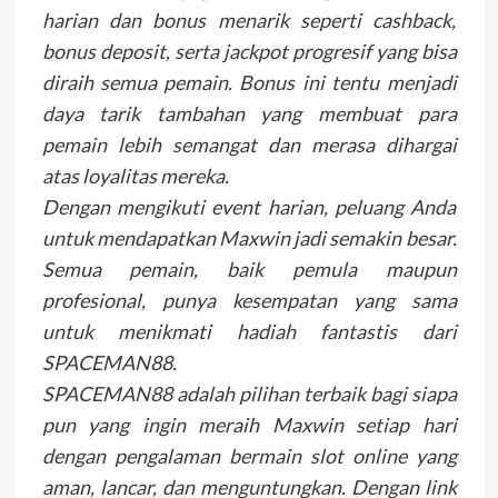
harian dan bonus menarik seperti cashback,
bonus deposit, serta jackpot progresif yang bisa
diraih semua pemain. Bonus ini tentu menjadi
daya tarik tambahan yang membuat para
pemain lebih semangat dan merasa dihargai
atas loyalitas mereka.
Dengan mengikuti event harian, peluang Anda
untuk mendapatkan Maxwin jadi semakin besar.
Semua pemain, baik pemula maupun
profesional, punya kesempatan yang sama
untuk menikmati hadiah fantastis dari
SPACEMAN88.
SPACEMAN88 adalah pilihan terbaik bagi siapa
pun yang ingin meraih Maxwin setiap hari
dengan pengalaman bermain slot online yang
aman, lancar, dan menguntungkan. Dengan link