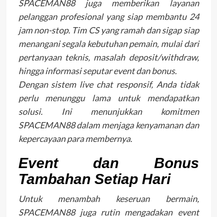
SPACEMAN88 juga memberikan layanan
pelanggan profesional yang siap membantu 24
jam non-stop. Tim CS yang ramah dan sigap siap
menangani segala kebutuhan pemain, mulai dari
pertanyaan teknis, masalah deposit/withdraw,
hingga informasi seputar event dan bonus.
Dengan sistem live chat responsif, Anda tidak
perlu menunggu lama untuk mendapatkan
solusi. Ini menunjukkan komitmen
SPACEMAN88 dalam menjaga kenyamanan dan
kepercayaan para membernya.
Event dan Bonus
Tambahan Setiap Hari
Untuk menambah keseruan bermain,
SPACEMAN88 juga rutin mengadakan event