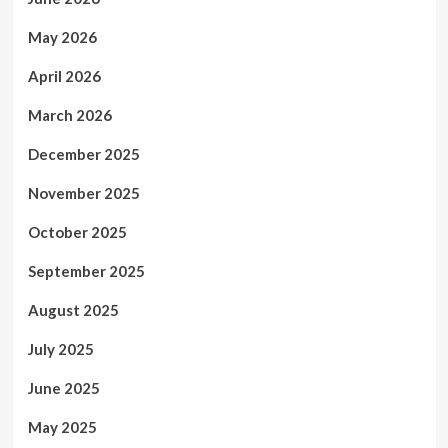
May 2026
April 2026
March 2026
December 2025
November 2025
October 2025
September 2025
August 2025
July 2025
June 2025
May 2025