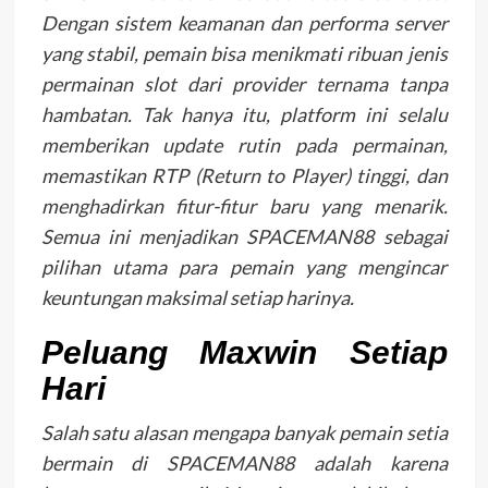
Dengan sistem keamanan dan performa server
yang stabil, pemain bisa menikmati ribuan jenis
permainan slot dari provider ternama tanpa
hambatan. Tak hanya itu, platform ini selalu
memberikan update rutin pada permainan,
memastikan RTP (Return to Player) tinggi, dan
menghadirkan fitur-fitur baru yang menarik.
Semua ini menjadikan SPACEMAN88 sebagai
pilihan utama para pemain yang mengincar
keuntungan maksimal setiap harinya.
Peluang Maxwin Setiap
Hari
Salah satu alasan mengapa banyak pemain setia
bermain di SPACEMAN88 adalah karena