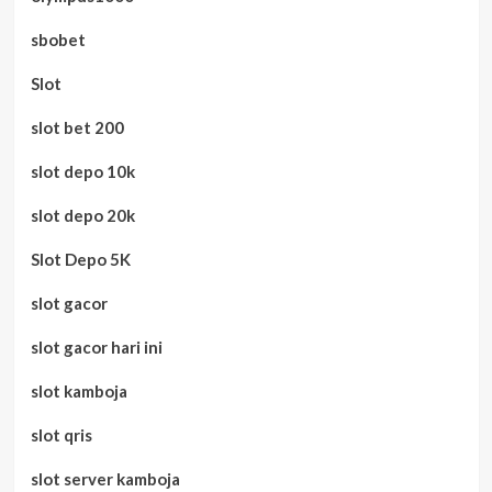
sbobet
Slot
slot bet 200
slot depo 10k
slot depo 20k
Slot Depo 5K
slot gacor
slot gacor hari ini
slot kamboja
slot qris
slot server kamboja