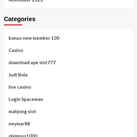
Categories
bonus new member 100
Casino
download apk slot777
Judi Bola
live casino
Login Spaceman
mahjong slot
neymar88
olympus1000