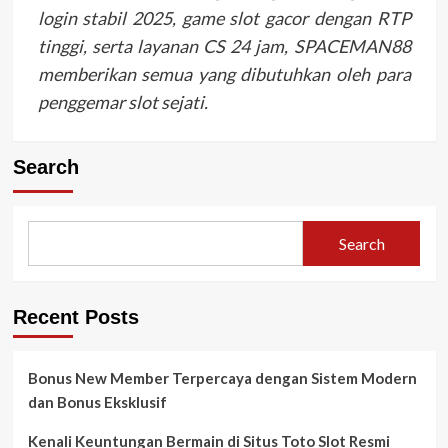
login stabil 2025, game slot gacor dengan RTP
tinggi, serta layanan CS 24 jam, SPACEMAN88
memberikan semua yang dibutuhkan oleh para
penggemar slot sejati.
Search
Search
Recent Posts
Bonus New Member Terpercaya dengan Sistem Modern
dan Bonus Eksklusif
Kenali Keuntungan Bermain di Situs Toto Slot Resmi