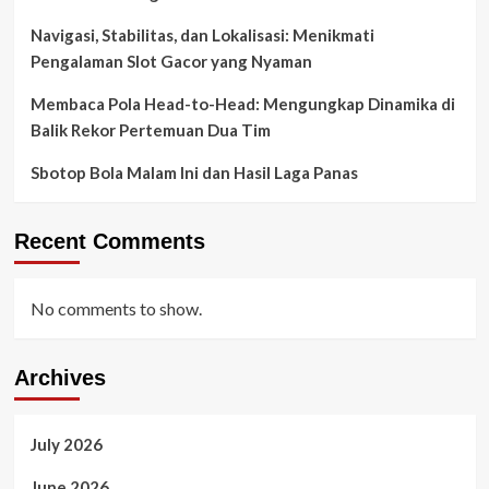
Navigasi, Stabilitas, dan Lokalisasi: Menikmati
Pengalaman Slot Gacor yang Nyaman
Membaca Pola Head-to-Head: Mengungkap Dinamika di
Balik Rekor Pertemuan Dua Tim
Sbotop Bola Malam Ini dan Hasil Laga Panas
Recent Comments
No comments to show.
Archives
July 2026
June 2026