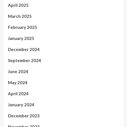
April 2025
March 2025
February 2025
January 2025
December 2024
September 2024
June 2024
May 2024
April 2024
January 2024
December 2023
November 2023