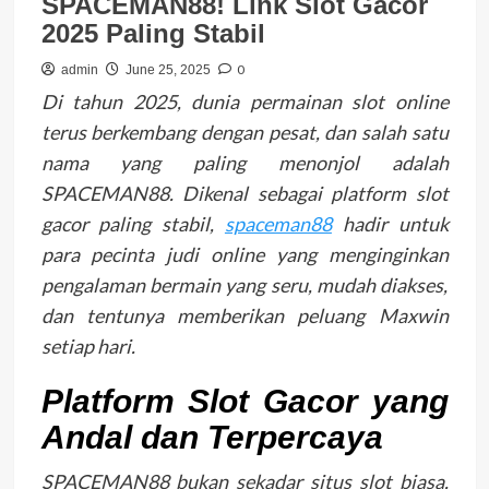
SPACEMAN88! Link Slot Gacor
2025 Paling Stabil
0
admin
June 25, 2025
Di tahun 2025, dunia permainan slot online
terus berkembang dengan pesat, dan salah satu
nama yang paling menonjol adalah
SPACEMAN88. Dikenal sebagai platform slot
gacor paling stabil,
spaceman88
hadir untuk
para pecinta judi online yang menginginkan
pengalaman bermain yang seru, mudah diakses,
dan tentunya memberikan peluang Maxwin
setiap hari.
Platform Slot Gacor yang
Andal dan Terpercaya
SPACEMAN88 bukan sekadar situs slot biasa.