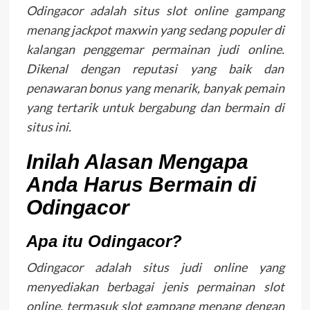
Odingacor adalah situs slot online gampang
menang jackpot maxwin yang sedang populer di
kalangan penggemar permainan judi online.
Dikenal dengan reputasi yang baik dan
penawaran bonus yang menarik, banyak pemain
yang tertarik untuk bergabung dan bermain di
situs ini.
Inilah Alasan Mengapa
Anda Harus Bermain di
Odingacor
Apa itu Odingacor?
Odingacor adalah situs judi online yang
menyediakan berbagai jenis permainan slot
online, termasuk slot gampang menang dengan