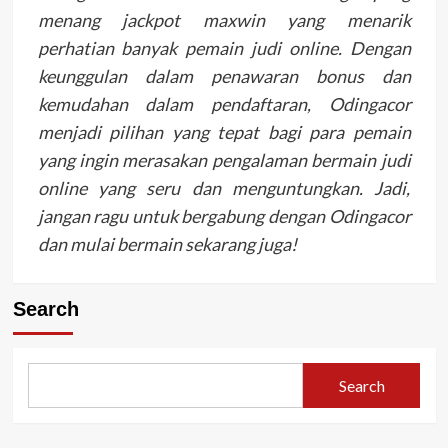
menang jackpot maxwin yang menarik
perhatian banyak pemain judi online. Dengan
keunggulan dalam penawaran bonus dan
kemudahan dalam pendaftaran, Odingacor
menjadi pilihan yang tepat bagi para pemain
yang ingin merasakan pengalaman bermain judi
online yang seru dan menguntungkan. Jadi,
jangan ragu untuk bergabung dengan Odingacor
dan mulai bermain sekarang juga!
Search
Search