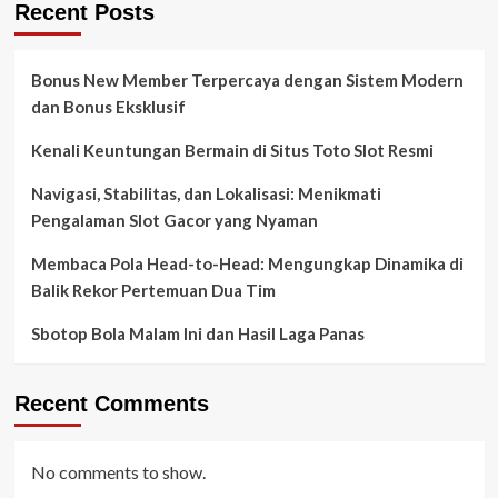
Recent Posts
Bonus New Member Terpercaya dengan Sistem Modern
dan Bonus Eksklusif
Kenali Keuntungan Bermain di Situs Toto Slot Resmi
Navigasi, Stabilitas, dan Lokalisasi: Menikmati
Pengalaman Slot Gacor yang Nyaman
Membaca Pola Head-to-Head: Mengungkap Dinamika di
Balik Rekor Pertemuan Dua Tim
Sbotop Bola Malam Ini dan Hasil Laga Panas
Recent Comments
No comments to show.