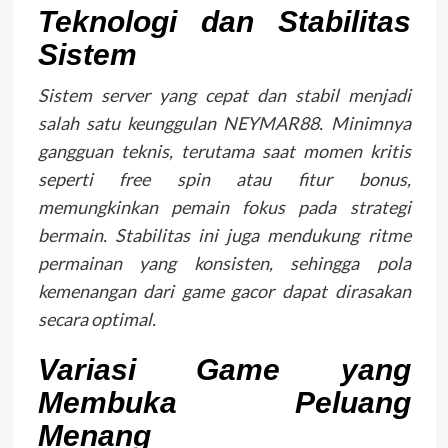
Teknologi dan Stabilitas
Sistem
Sistem server yang cepat dan stabil menjadi
salah satu keunggulan NEYMAR88. Minimnya
gangguan teknis, terutama saat momen kritis
seperti free spin atau fitur bonus,
memungkinkan pemain fokus pada strategi
bermain. Stabilitas ini juga mendukung ritme
permainan yang konsisten, sehingga pola
kemenangan dari game gacor dapat dirasakan
secara optimal.
Variasi Game yang
Membuka Peluang
Menang