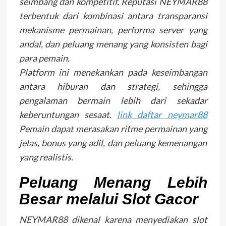
seimbang dan kompetitif. Reputasi NEYMAR88
terbentuk dari kombinasi antara transparansi
mekanisme permainan, performa server yang
andal, dan peluang menang yang konsisten bagi
para pemain.
Platform ini menekankan pada keseimbangan
antara hiburan dan strategi, sehingga
pengalaman bermain lebih dari sekadar
keberuntungan sesaat.
link daftar neymar88
Pemain dapat merasakan ritme permainan yang
jelas, bonus yang adil, dan peluang kemenangan
yang realistis.
Peluang Menang Lebih
Besar melalui Slot Gacor
NEYMAR88 dikenal karena menyediakan slot