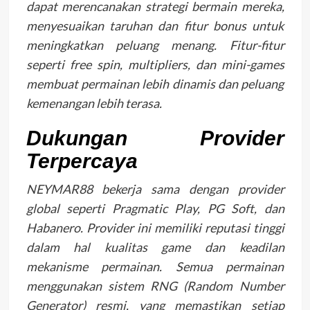
dapat merencanakan strategi bermain mereka,
menyesuaikan taruhan dan fitur bonus untuk
meningkatkan peluang menang. Fitur-fitur
seperti free spin, multipliers, dan mini-games
membuat permainan lebih dinamis dan peluang
kemenangan lebih terasa.
Dukungan Provider
Terpercaya
NEYMAR88 bekerja sama dengan provider
global seperti Pragmatic Play, PG Soft, dan
Habanero. Provider ini memiliki reputasi tinggi
dalam hal kualitas game dan keadilan
mekanisme permainan. Semua permainan
menggunakan sistem RNG (Random Number
Generator) resmi, yang memastikan setiap