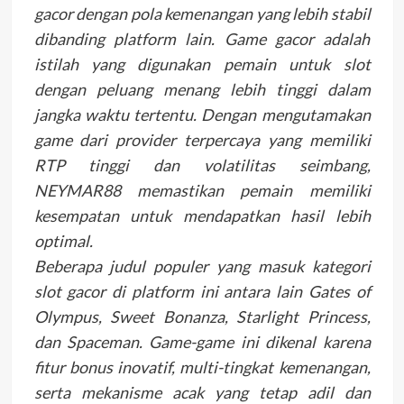
gacor dengan pola kemenangan yang lebih stabil
dibanding platform lain. Game gacor adalah
istilah yang digunakan pemain untuk slot
dengan peluang menang lebih tinggi dalam
jangka waktu tertentu. Dengan mengutamakan
game dari provider terpercaya yang memiliki
RTP tinggi dan volatilitas seimbang,
NEYMAR88 memastikan pemain memiliki
kesempatan untuk mendapatkan hasil lebih
optimal.
Beberapa judul populer yang masuk kategori
slot gacor di platform ini antara lain Gates of
Olympus, Sweet Bonanza, Starlight Princess,
dan Spaceman. Game-game ini dikenal karena
fitur bonus inovatif, multi-tingkat kemenangan,
serta mekanisme acak yang tetap adil dan