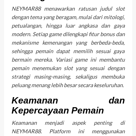
NEYMAR88 menawarkan ratusan judul slot
dengan tema yang beragam, mulai dari mitologi,
petualangan, hingga luar angkasa dan gaya
modern. Setiap game dilengkapi fitur bonus dan
mekanisme kemenangan yang berbeda-beda,
sehingga pemain dapat memilih sesuai gaya
bermain mereka. Variasi game ini membantu
pemain menemukan slot yang sesuai dengan
strategi masing-masing, sekaligus membuka
peluang menang lebih besar secara keseluruhan.
Keamanan dan
Kepercayaan Pemain
Keamanan menjadi aspek penting di
NEYMAR88. Platform ini menggunakan