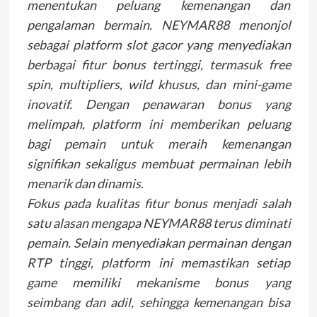
menentukan peluang kemenangan dan
pengalaman bermain. NEYMAR88 menonjol
sebagai platform slot gacor yang menyediakan
berbagai fitur bonus tertinggi, termasuk free
spin, multipliers, wild khusus, dan mini-game
inovatif. Dengan penawaran bonus yang
melimpah, platform ini memberikan peluang
bagi pemain untuk meraih kemenangan
signifikan sekaligus membuat permainan lebih
menarik dan dinamis.
Fokus pada kualitas fitur bonus menjadi salah
satu alasan mengapa NEYMAR88 terus diminati
pemain. Selain menyediakan permainan dengan
RTP tinggi, platform ini memastikan setiap
game memiliki mekanisme bonus yang
seimbang dan adil, sehingga kemenangan bisa