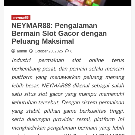
neymar88
NEYMAR88: Pengalaman
Bermain Slot Gacor dengan
Peluang Maksimal
0
admin
October 20, 2025
Industri permainan slot online terus
berkembang pesat, dan pemain selalu mencari
platform yang menawarkan peluang menang
lebih besar. NEYMAR88 dikenal sebagai salah
satu situs slot gacor yang mampu memenuhi
kebutuhan tersebut. Dengan sistem permainan
yang stabil, pilihan game berkualitas tinggi,
serta dukungan provider resmi, platform ini
menghadirkan pengalaman bermain yang lebih