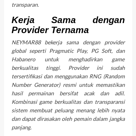
transparan.
Kerja Sama dengan
Provider Ternama
NEYMAR88 bekerja sama dengan provider
global seperti Pragmatic Play, PG Soft, dan
Habanero untuk menghadirkan game
berkualitas tinggi. Provider ini sudah
tersertifikasi dan menggunakan RNG (Random
Number Generator) resmi untuk memastikan
hasil permainan bersifat acak dan adil.
Kombinasi game berkualitas dan transparansi
sistem membuat peluang menang lebih nyata
dan dapat dirasakan oleh pemain dalam jangka
panjang.