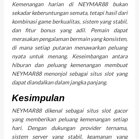
Kemenangan harian di NEYMAR88 bukan
sekadar keberuntungan semata, tetapi hasil dari
kombinasi game berkualitas, sistem yang stabil,
dan fitur bonus yang adil. Pemain dapat
merasakan pengalaman bermain yang konsisten,
di mana setiap putaran menawarkan peluang
nyata untuk menang. Keseimbangan antara
hiburan dan peluang kemenangan membuat
NEYMAR88 menonjol sebagai situs slot yang
dapat diandalkan dalam jangka panjang.
Kesimpulan
NEYMAR88 dikenal sebagai situs slot gacor
yang memberikan peluang kemenangan setiap
hari. Dengan dukungan provider ternama,
sistem server yang stabil, keamanan yang