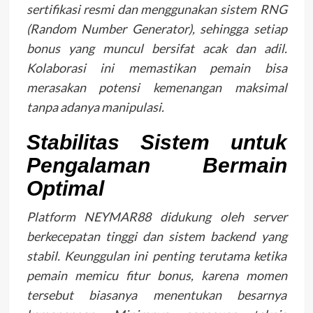
sertifikasi resmi dan menggunakan sistem RNG
(Random Number Generator), sehingga setiap
bonus yang muncul bersifat acak dan adil.
Kolaborasi ini memastikan pemain bisa
merasakan potensi kemenangan maksimal
tanpa adanya manipulasi.
Stabilitas Sistem untuk
Pengalaman Bermain
Optimal
Platform NEYMAR88 didukung oleh server
berkecepatan tinggi dan sistem backend yang
stabil. Keunggulan ini penting terutama ketika
pemain memicu fitur bonus, karena momen
tersebut biasanya menentukan besarnya