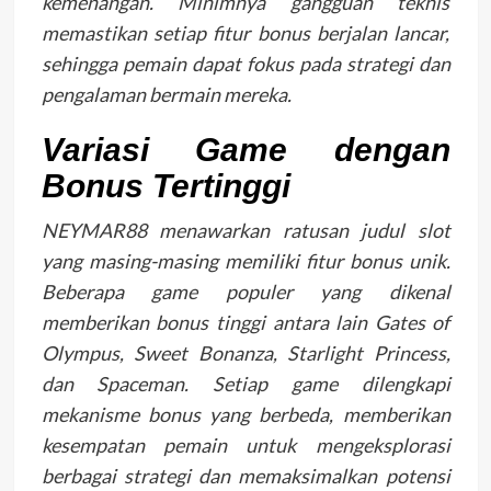
kemenangan. Minimnya gangguan teknis
memastikan setiap fitur bonus berjalan lancar,
sehingga pemain dapat fokus pada strategi dan
pengalaman bermain mereka.
Variasi Game dengan
Bonus Tertinggi
NEYMAR88 menawarkan ratusan judul slot
yang masing-masing memiliki fitur bonus unik.
Beberapa game populer yang dikenal
memberikan bonus tinggi antara lain Gates of
Olympus, Sweet Bonanza, Starlight Princess,
dan Spaceman. Setiap game dilengkapi
mekanisme bonus yang berbeda, memberikan
kesempatan pemain untuk mengeksplorasi
berbagai strategi dan memaksimalkan potensi