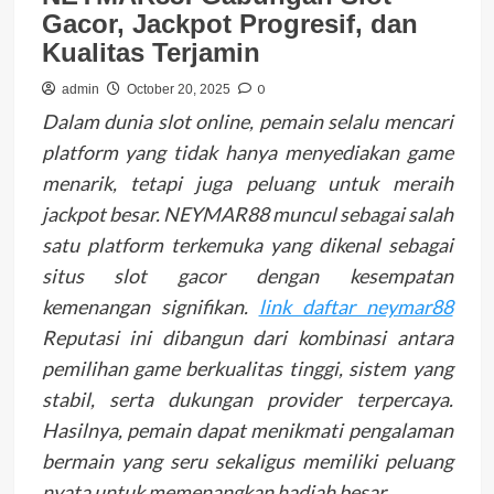
Gacor, Jackpot Progresif, dan
Kualitas Terjamin
0
admin
October 20, 2025
Dalam dunia slot online, pemain selalu mencari
platform yang tidak hanya menyediakan game
menarik, tetapi juga peluang untuk meraih
jackpot besar. NEYMAR88 muncul sebagai salah
satu platform terkemuka yang dikenal sebagai
situs slot gacor dengan kesempatan
kemenangan signifikan.
link daftar neymar88
Reputasi ini dibangun dari kombinasi antara
pemilihan game berkualitas tinggi, sistem yang
stabil, serta dukungan provider terpercaya.
Hasilnya, pemain dapat menikmati pengalaman
bermain yang seru sekaligus memiliki peluang
nyata untuk memenangkan hadiah besar.