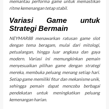
memantau performa game untuk memastikan
ritme kemenangan tetap stabil.
Variasi Game untuk
Strategi Bermain
NEYMAR88 menawarkan ratusan game slot
dengan tema beragam, mulai dari mitologi,
petualangan, hingga luar angkasa dan gaya
modern. Variasi ini memungkinkan pemain
menyesuaikan pilihan game dengan strategi
mereka, membuka peluang menang setiap hari.
Setiap game memiliki fitur dan mekanisme unik,
sehingga pemain dapat mencoba berbagai
pendekatan untuk meningkatkan peluang
kemenangan harian.