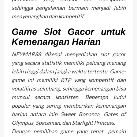
sehingga pengalaman bermain menjadi lebih
menyenangkan dan kompetitif.
Game Slot Gacor untuk
Kemenangan Harian
NEYMAR88 dikenal menyediakan slot gacor
yang secara statistik memiliki peluang menang
lebih tinggi dalam jangka waktu tertentu. Game-
game ini memiliki RTP yang kompetitif dan
volatilitas seimbang, sehingga kemenangan bisa
muncul secara konsisten. Beberapa judul
populer yang sering memberikan kemenangan
harian antara lain Sweet Bonanza, Gates of
Olympus, Spaceman, dan Starlight Princess.
Dengan pemilihan game yang tepat, pemain