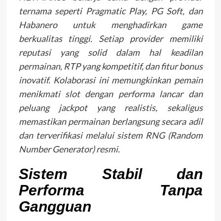
ternama seperti Pragmatic Play, PG Soft, dan
Habanero untuk menghadirkan game
berkualitas tinggi. Setiap provider memiliki
reputasi yang solid dalam hal keadilan
permainan, RTP yang kompetitif, dan fitur bonus
inovatif. Kolaborasi ini memungkinkan pemain
menikmati slot dengan performa lancar dan
peluang jackpot yang realistis, sekaligus
memastikan permainan berlangsung secara adil
dan terverifikasi melalui sistem RNG (Random
Number Generator) resmi.
Sistem Stabil dan
Performa Tanpa
Gangguan