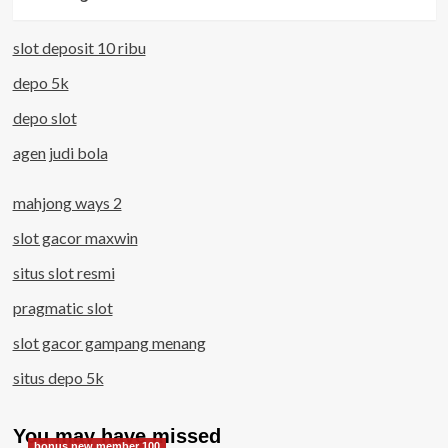
slot deposit 10 ribu
depo 5k
depo slot
agen judi bola
mahjong ways 2
slot gacor maxwin
situs slot resmi
pragmatic slot
slot gacor gampang menang
situs depo 5k
You may have missed
bonus new member 100