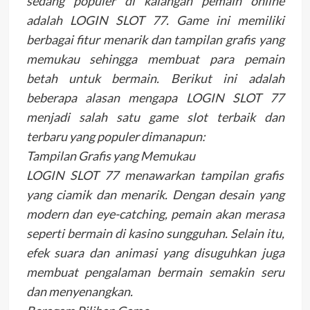
sedang populer di kalangan pemain online
adalah LOGIN SLOT 77. Game ini memiliki
berbagai fitur menarik dan tampilan grafis yang
memukau sehingga membuat para pemain
betah untuk bermain. Berikut ini adalah
beberapa alasan mengapa LOGIN SLOT 77
menjadi salah satu game slot terbaik dan
terbaru yang populer dimanapun:
Tampilan Grafis yang Memukau
LOGIN SLOT 77 menawarkan tampilan grafis
yang ciamik dan menarik. Dengan desain yang
modern dan eye-catching, pemain akan merasa
seperti bermain di kasino sungguhan. Selain itu,
efek suara dan animasi yang disuguhkan juga
membuat pengalaman bermain semakin seru
dan menyenangkan.