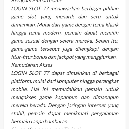
Beragam Pilihan Game
LOGIN SLOT 77 menawarkan berbagai pilihan
game slot yang menarik dan seru untuk
dimainkan. Mulai dari game dengan tema klasik
hingga tema modern, pemain dapat memilih
game sesuai dengan selera mereka. Selain itu,
game-game tersebut juga dilengkapi dengan
fitur-fitur bonus dan jackpot yang menggiurkan.
Kemudahan Akses
LOGIN SLOT 77 dapat dimainkan di berbagai
platform, mulai dari komputer hingga perangkat
mobile. Hal ini memudahkan pemain untuk
mengakses game kapanpun dan dimanapun
mereka berada. Dengan jaringan internet yang
stabil, pemain dapat menikmati pengalaman
bermain tanpa hambatan.