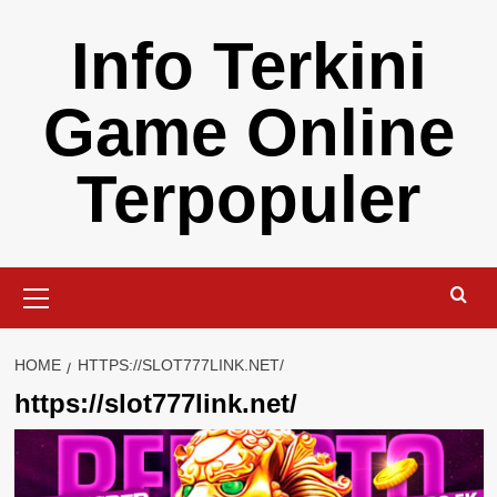
Skip
Info Terkini
to
content
Game Online
Terpopuler
Primary
Menu
HOME
HTTPS://SLOT777LINK.NET/
https://slot777link.net/