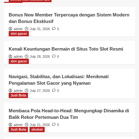
Bonus New Member Terpercaya dengan Sistem Modern
dan Bonus Eksklusif
admin
July 31, 2026
0
slot gacor
Kenali Keuntungan Bermain di Situs Toto Slot Resmi
admin
July 28, 2026
0
slot gacor
Navigasi, Stabilitas, dan Lokalisasi: Menikmati
Pengalaman Slot Gacor yang Nyaman
admin
July 27, 2026
0
Judi Bola
Membaca Pola Head-to-Head: Mengungkap Dinamika di
Balik Rekor Pertemuan Dua Tim
admin
July 21, 2026
0
Judi Bola
sbobet