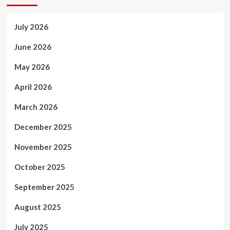
July 2026
June 2026
May 2026
April 2026
March 2026
December 2025
November 2025
October 2025
September 2025
August 2025
July 2025