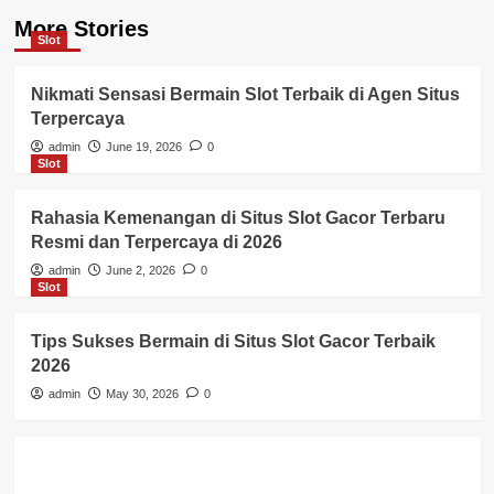
More Stories
Slot
Nikmati Sensasi Bermain Slot Terbaik di Agen Situs
Terpercaya
admin
June 19, 2026
0
Slot
Rahasia Kemenangan di Situs Slot Gacor Terbaru
Resmi dan Terpercaya di 2026
admin
June 2, 2026
0
Slot
Tips Sukses Bermain di Situs Slot Gacor Terbaik
2026
admin
May 30, 2026
0