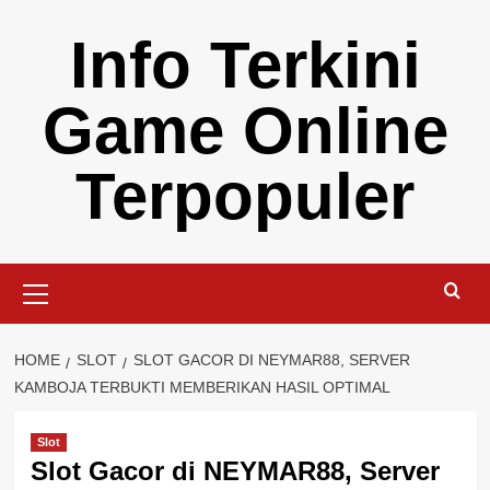
Skip
Info Terkini
to
content
Game Online
Terpopuler
Primary
Menu
HOME
SLOT
SLOT GACOR DI NEYMAR88, SERVER
KAMBOJA TERBUKTI MEMBERIKAN HASIL OPTIMAL
Slot
Slot Gacor di NEYMAR88, Server