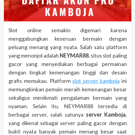
Slot online semakin digemari karena
menggabungkan keseruan bermain dengan
peluang menang yang nyata. Salah satu platform
yang menonjol adalah
NEYMAR88
, situs slot paling
gacor yang menyediakan berbagai permainan
dengan tingkat kemenangan tinggi dan desain
grafis memukau. Platform
slot server kamboja
ini
memungkinkan pemain meraih kemenangan besar
sekaligus menikmati pengalaman bermain yang
nyaman. Selain itu, NEYMAR88 tersedia di
berbagai server, salah satunya
server Kamboja
,
yang dikenal sebagai server paling gacor dengan
bukti nyata banyak pemain menang besar saat