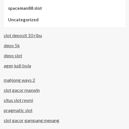
spaceman88 slot
Uncategorized
slot deposit 10 ribu
depo 5k
depo slot
agen judi bola
mahjong ways 2
slot gacor maxwin
situs slot resmi
pragmatic slot
slot gacor gampang menang