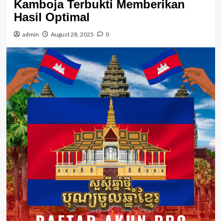
Kamboja Terbukti Memberikan
Hasil Optimal
admin
August 28, 2025
0