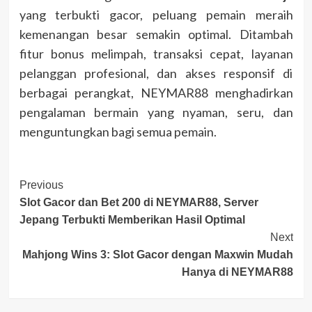
yang terbukti gacor, peluang pemain meraih
kemenangan besar semakin optimal. Ditambah
fitur bonus melimpah, transaksi cepat, layanan
pelanggan profesional, dan akses responsif di
berbagai perangkat, NEYMAR88 menghadirkan
pengalaman bermain yang nyaman, seru, dan
menguntungkan bagi semua pemain.
Post
Previous
Slot Gacor dan Bet 200 di NEYMAR88, Server
Navigation
Jepang Terbukti Memberikan Hasil Optimal
Next
Mahjong Wins 3: Slot Gacor dengan Maxwin Mudah
Hanya di NEYMAR88