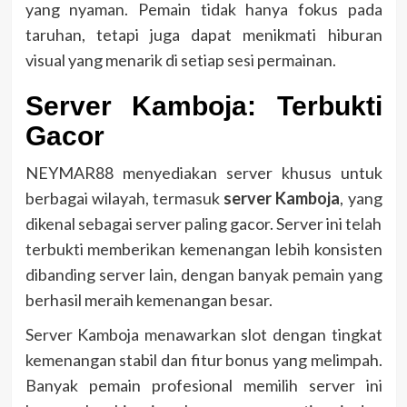
yang nyaman. Pemain tidak hanya fokus pada
taruhan, tetapi juga dapat menikmati hiburan
visual yang menarik di setiap sesi permainan.
Server Kamboja: Terbukti
Gacor
NEYMAR88 menyediakan server khusus untuk
berbagai wilayah, termasuk
server Kamboja
, yang
dikenal sebagai server paling gacor. Server ini telah
terbukti memberikan kemenangan lebih konsisten
dibanding server lain, dengan banyak pemain yang
berhasil meraih kemenangan besar.
Server Kamboja menawarkan slot dengan tingkat
kemenangan stabil dan fitur bonus yang melimpah.
Banyak pemain profesional memilih server ini