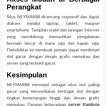
Perangkat
Situs NEYMAR88 dirancang responsif dan dapat
diakses melalui laptop, tablet, maupun
smartphone. Tampilan stabil dan jaringan internet
yang mendukung memastikan pengalaman
bermain lancar di mana saja dan kapan saja.
Fleksibilitas ini membuat pemain dapat menikmati
slot gacor dengan desain grafis memukau dan
server yang terbukti gacor.
Kesimpulan
NEYMAR88 menonjol sebagai situs slot paling
gacor yang menyediakan berbagai slot dengan
tingkat kemenangan tinggi dan desain grafis
memukau. Dengan keberadaan
server Kamboja