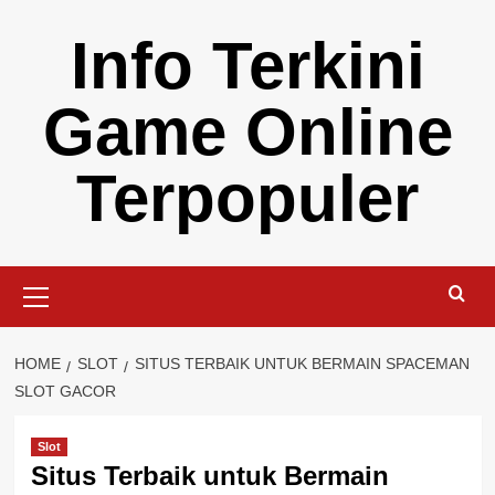
Skip
Info Terkini
to
content
Game Online
Terpopuler
Primary
Menu
HOME
SLOT
SITUS TERBAIK UNTUK BERMAIN SPACEMAN
SLOT GACOR
Slot
Situs Terbaik untuk Bermain