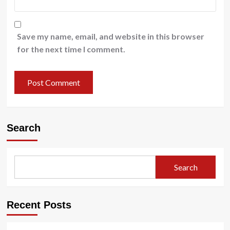
Save my name, email, and website in this browser
for the next time I comment.
Search
Search
Recent Posts