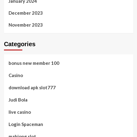
January 2024
December 2023
November 2023
Categories
bonus new member 100
Casino
download apk slot777
Judi Bola
live casino
Login Spaceman
mahjong slot