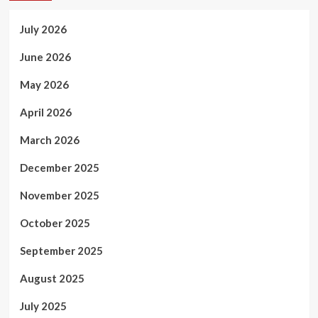
July 2026
June 2026
May 2026
April 2026
March 2026
December 2025
November 2025
October 2025
September 2025
August 2025
July 2025