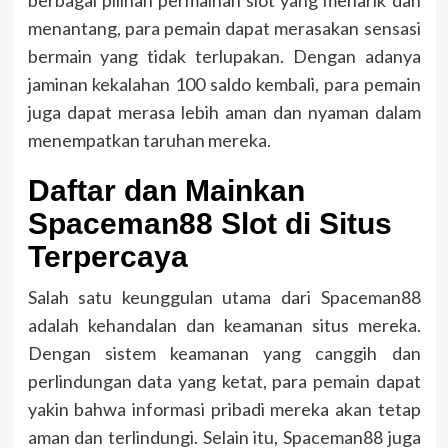
berbagai pilihan permainan slot yang menarik dan
menantang, para pemain dapat merasakan sensasi
bermain yang tidak terlupakan. Dengan adanya
jaminan kekalahan 100 saldo kembali, para pemain
juga dapat merasa lebih aman dan nyaman dalam
menempatkan taruhan mereka.
Daftar dan Mainkan
Spaceman88 Slot di Situs
Terpercaya
Salah satu keunggulan utama dari Spaceman88
adalah kehandalan dan keamanan situs mereka.
Dengan sistem keamanan yang canggih dan
perlindungan data yang ketat, para pemain dapat
yakin bahwa informasi pribadi mereka akan tetap
aman dan terlindungi. Selain itu, Spaceman88 juga