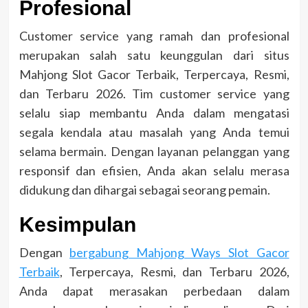
Profesional
Customer service yang ramah dan profesional
merupakan salah satu keunggulan dari situs
Mahjong Slot Gacor Terbaik, Terpercaya, Resmi,
dan Terbaru 2026. Tim customer service yang
selalu siap membantu Anda dalam mengatasi
segala kendala atau masalah yang Anda temui
selama bermain. Dengan layanan pelanggan yang
responsif dan efisien, Anda akan selalu merasa
didukung dan dihargai sebagai seorang pemain.
Kesimpulan
Dengan
bergabung Mahjong Ways Slot Gacor
Terbaik
, Terpercaya, Resmi, dan Terbaru 2026,
Anda dapat merasakan perbedaan dalam