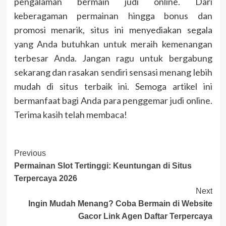
pengalaman bermain judi online. Dari
keberagaman permainan hingga bonus dan
promosi menarik, situs ini menyediakan segala
yang Anda butuhkan untuk meraih kemenangan
terbesar Anda. Jangan ragu untuk bergabung
sekarang dan rasakan sendiri sensasi menang lebih
mudah di situs terbaik ini. Semoga artikel ini
bermanfaat bagi Anda para penggemar judi online.
Terima kasih telah membaca!
Post
Previous
Permainan Slot Tertinggi: Keuntungan di Situs
Navigation
Terpercaya 2026
Next
Ingin Mudah Menang? Coba Bermain di Website
Gacor Link Agen Daftar Terpercaya