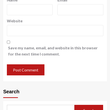
Website
Save my name, email, and website in this browser
for the next time I comment.
Search