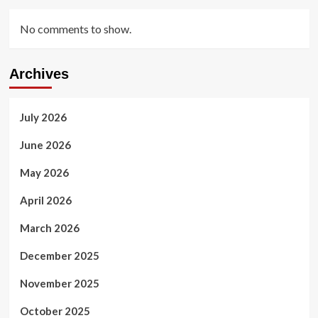
No comments to show.
Archives
July 2026
June 2026
May 2026
April 2026
March 2026
December 2025
November 2025
October 2025