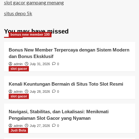
slot gacor gampang menang
situs depo 5k
You may have missed
bonus new member 100
Bonus New Member Terpercaya dengan Sistem Modern
dan Bonus Eksklusif
admin
July 31, 2026
0
slot gacor
Kenali Keuntungan Bermain di Situs Toto Slot Resmi
admin
July 28, 2026
0
slot gacor
Navigasi, Stabilitas, dan Lokalisasi: Menikmati
Pengalaman Slot Gacor yang Nyaman
admin
July 27, 2026
0
Judi Bola