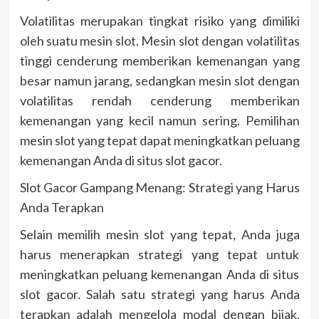
Volatilitas merupakan tingkat risiko yang dimiliki
oleh suatu mesin slot. Mesin slot dengan volatilitas
tinggi cenderung memberikan kemenangan yang
besar namun jarang, sedangkan mesin slot dengan
volatilitas rendah cenderung memberikan
kemenangan yang kecil namun sering. Pemilihan
mesin slot yang tepat dapat meningkatkan peluang
kemenangan Anda di situs slot gacor.
Slot Gacor Gampang Menang: Strategi yang Harus
Anda Terapkan
Selain memilih mesin slot yang tepat, Anda juga
harus menerapkan strategi yang tepat untuk
meningkatkan peluang kemenangan Anda di situs
slot gacor. Salah satu strategi yang harus Anda
terapkan adalah mengelola modal dengan bijak.