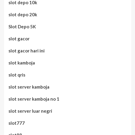
slot depo 10k
slot depo 20k
Slot Depo 5K
slot gacor
slot gacor hari ini
slot kamboja
slot qris
slot server kamboja
slot server kamboja no 1
slot server luar negri
slot777