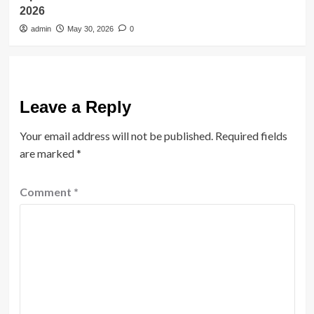
2026
admin
May 30, 2026
0
Leave a Reply
Your email address will not be published.
Required fields
are marked
*
Comment
*