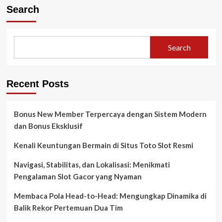
Search
Search
Recent Posts
Bonus New Member Terpercaya dengan Sistem Modern
dan Bonus Eksklusif
Kenali Keuntungan Bermain di Situs Toto Slot Resmi
Navigasi, Stabilitas, dan Lokalisasi: Menikmati
Pengalaman Slot Gacor yang Nyaman
Membaca Pola Head-to-Head: Mengungkap Dinamika di
Balik Rekor Pertemuan Dua Tim