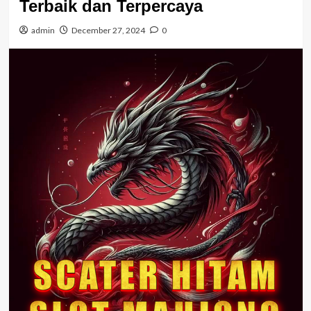
Terbaik dan Terpercaya
admin
December 27, 2024
0