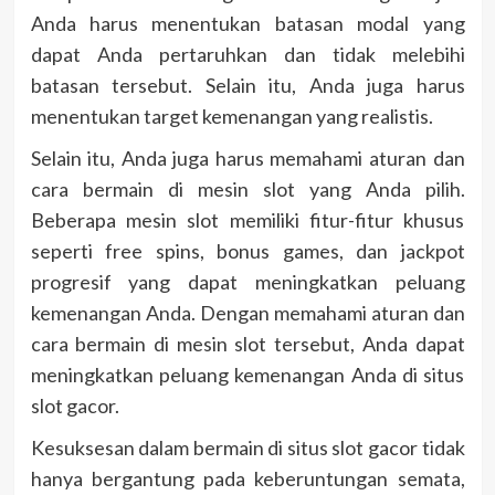
Anda harus menentukan batasan modal yang
dapat Anda pertaruhkan dan tidak melebihi
batasan tersebut. Selain itu, Anda juga harus
menentukan target kemenangan yang realistis.
Selain itu, Anda juga harus memahami aturan dan
cara bermain di mesin slot yang Anda pilih.
Beberapa mesin slot memiliki fitur-fitur khusus
seperti free spins, bonus games, dan jackpot
progresif yang dapat meningkatkan peluang
kemenangan Anda. Dengan memahami aturan dan
cara bermain di mesin slot tersebut, Anda dapat
meningkatkan peluang kemenangan Anda di situs
slot gacor.
Kesuksesan dalam bermain di situs slot gacor tidak
hanya bergantung pada keberuntungan semata,