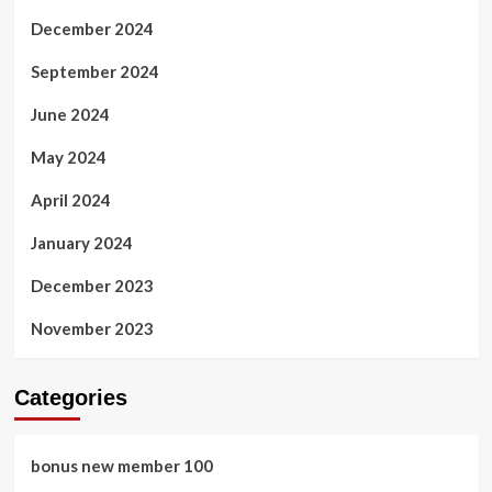
December 2024
September 2024
June 2024
May 2024
April 2024
January 2024
December 2023
November 2023
Categories
bonus new member 100