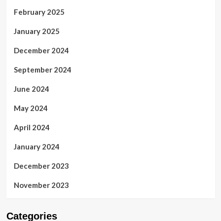
February 2025
January 2025
December 2024
September 2024
June 2024
May 2024
April 2024
January 2024
December 2023
November 2023
Categories