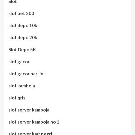
Slot
slot bet 200
slot depo 10k
slot depo 20k
Slot Depo 5K
slot gacor
slot gacor hari ini
slot kamboja
slot qris
slot server kamboja
slot server kamboja no 1
slot server luar negri