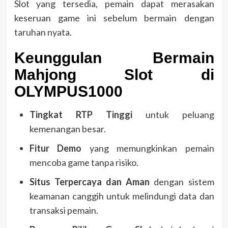
Slot yang tersedia, pemain dapat merasakan
keseruan game ini sebelum bermain dengan
taruhan nyata.
Keunggulan Bermain
Mahjong Slot di
OLYMPUS1000
Tingkat RTP Tinggi
untuk peluang
kemenangan besar.
Fitur Demo
yang memungkinkan pemain
mencoba game tanpa risiko.
Situs Terpercaya dan Aman
dengan sistem
keamanan canggih untuk melindungi data dan
transaksi pemain.