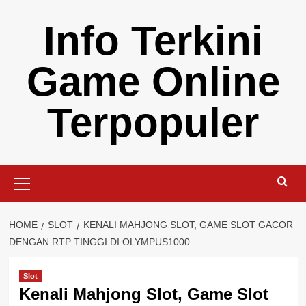
Skip
Info Terkini
to
content
Game Online
Terpopuler
Primary
Menu
HOME
SLOT
KENALI MAHJONG SLOT, GAME SLOT GACOR
DENGAN RTP TINGGI DI OLYMPUS1000
Slot
Kenali Mahjong Slot, Game Slot