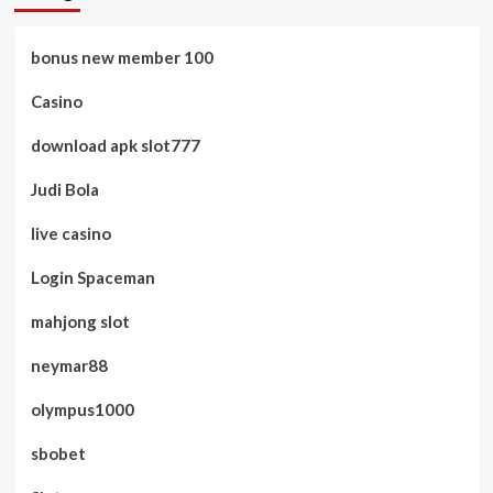
bonus new member 100
Casino
download apk slot777
Judi Bola
live casino
Login Spaceman
mahjong slot
neymar88
olympus1000
sbobet