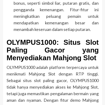
bonus, seperti simbol liar, putaran gratis, dan
pengganda kemenangan. Fitur-fitur ini
meningkatkan peluang pemain untuk
mendapatkan kemenangan besar dan
menambah keseruan dalam setiap putaran.
OLYMPUS1000: Situs Slot
Paling Gacor yang
Menyediakan Mahjong Slot
OLYMPUS1000 adalah platform terpercaya untuk
menikmati Mahjong Slot dengan RTP tinggi.
Sebagai situs slot paling gacor, OLYMPUS1000
tidak hanya menyediakan akses ke Mahjong Slot,
tetapi juga memastikan pengalaman bermain yang
aman dan nyaman. Dengan fitur demo Mahjong