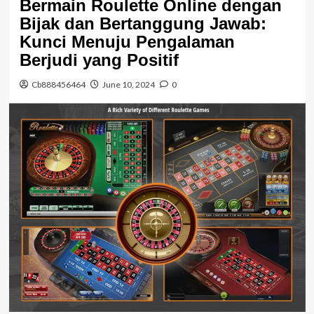
Bermain Roulette Online dengan
Bijak dan Bertanggung Jawab:
Kunci Menuju Pengalaman
Berjudi yang Positif
Cb888456464
June 10, 2024
0