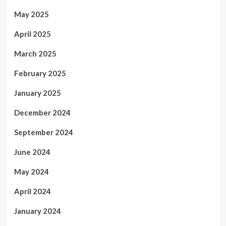
May 2025
April 2025
March 2025
February 2025
January 2025
December 2024
September 2024
June 2024
May 2024
April 2024
January 2024