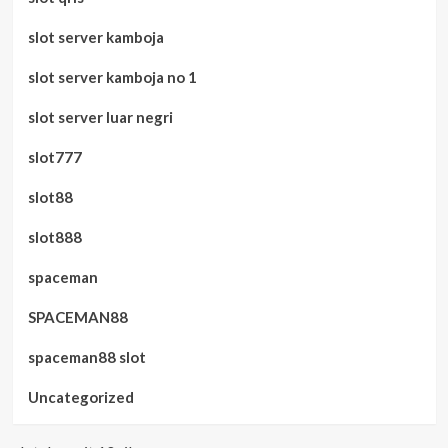
slot server kamboja
slot server kamboja no 1
slot server luar negri
slot777
slot88
slot888
spaceman
SPACEMAN88
spaceman88 slot
Uncategorized