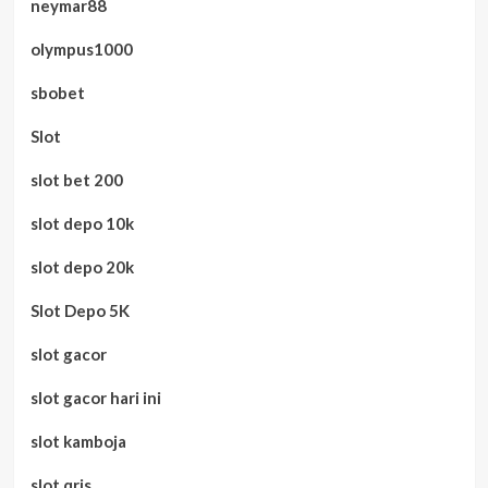
neymar88
olympus1000
sbobet
Slot
slot bet 200
slot depo 10k
slot depo 20k
Slot Depo 5K
slot gacor
slot gacor hari ini
slot kamboja
slot qris