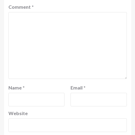
Comment
*
Name
*
Email
*
Website