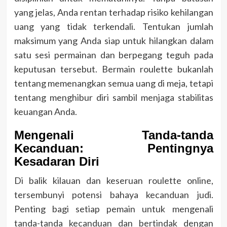
yang jelas, Anda rentan terhadap risiko kehilangan
uang yang tidak terkendali. Tentukan jumlah
maksimum yang Anda siap untuk hilangkan dalam
satu sesi permainan dan berpegang teguh pada
keputusan tersebut. Bermain roulette bukanlah
tentang memenangkan semua uang di meja, tetapi
tentang menghibur diri sambil menjaga stabilitas
keuangan Anda.
Mengenali Tanda-tanda
Kecanduan: Pentingnya
Kesadaran Diri
Di balik kilauan dan keseruan roulette online,
tersembunyi potensi bahaya kecanduan judi.
Penting bagi setiap pemain untuk mengenali
tanda-tanda kecanduan dan bertindak dengan